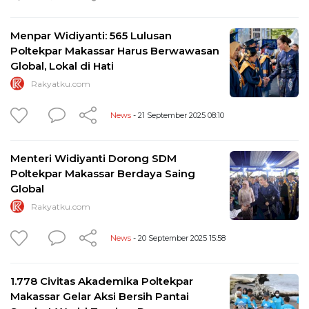
Menpar Widiyanti: 565 Lulusan
Poltekpar Makassar Harus Berwawasan
Global, Lokal di Hati
Rakyatku.com
News
- 21 September 2025 08:10
Menteri Widiyanti Dorong SDM
Poltekpar Makassar Berdaya Saing
Global
Rakyatku.com
News
- 20 September 2025 15:58
1.778 Civitas Akademika Poltekpar
Makassar Gelar Aksi Bersih Pantai