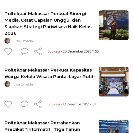
Poltekpar Makassar Perkuat Sinergi
Media, Catat Capaian Unggul dan
Siapkan Strategi Pariwisata Naik Kelas
2026
Lisa Emilda
Edukasi
- 20 Desember 2025 11:55
Poltekpar Makassar Perkuat Kapasitas
Warga Kelola Wisata Pantai Layar Putih
Lisa Emilda
Edukasi
- 13 Desember 2025 18:11
Poltekpar Makassar Pertahankan
Predikat “Informatif” Tiga Tahun