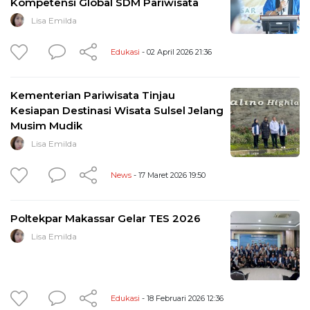
Kompetensi Global SDM Pariwisata
Lisa Emilda
Edukasi
- 02 April 2026 21:36
Kementerian Pariwisata Tinjau
Kesiapan Destinasi Wisata Sulsel Jelang
Musim Mudik
Lisa Emilda
News
- 17 Maret 2026 19:50
Poltekpar Makassar Gelar TES 2026
Lisa Emilda
Edukasi
- 18 Februari 2026 12:36