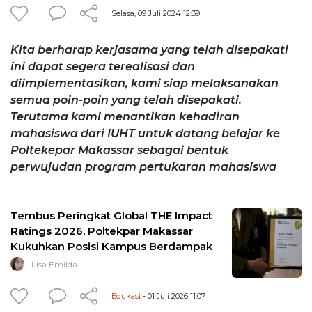
Selasa, 09 Juli 2024 12:39
Kita berharap kerjasama yang telah disepakati
ini dapat segera terealisasi dan
diimplementasikan, kami siap melaksanakan
semua poin-poin yang telah disepakati.
Terutama kami menantikan kehadiran
mahasiswa dari IUHT untuk datang belajar ke
Poltekepar Makassar sebagai bentuk
perwujudan program pertukaran mahasiswa
Tembus Peringkat Global THE Impact
Ratings 2026, Poltekpar Makassar
Kukuhkan Posisi Kampus Berdampak
Lisa Emilda
Edukasi
- 01 Juli 2026 11:07