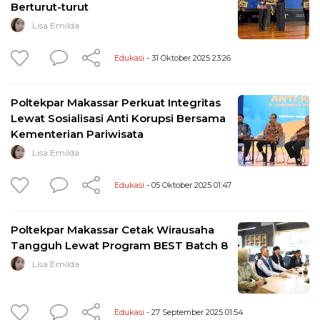
Berturut-turut
Lisa Emilda
Edukasi
- 31 Oktober 2025 23:26
Poltekpar Makassar Perkuat Integritas
Lewat Sosialisasi Anti Korupsi Bersama
Kementerian Pariwisata
Lisa Emilda
Edukasi
- 05 Oktober 2025 01:47
Poltekpar Makassar Cetak Wirausaha
Tangguh Lewat Program BEST Batch 8
Lisa Emilda
Edukasi
- 27 September 2025 01:54