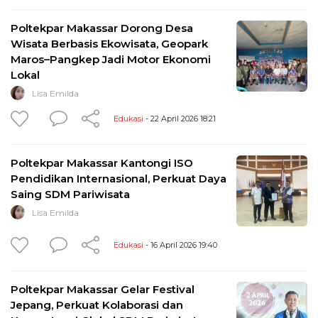
Poltekpar Makassar Dorong Desa
Wisata Berbasis Ekowisata, Geopark
Maros–Pangkep Jadi Motor Ekonomi
Lokal
Lisa Emilda
Edukasi
- 22 April 2026 18:21
Poltekpar Makassar Kantongi ISO
Pendidikan Internasional, Perkuat Daya
Saing SDM Pariwisata
Lisa Emilda
Edukasi
- 16 April 2026 19:40
Poltekpar Makassar Gelar Festival
Jepang, Perkuat Kolaborasi dan