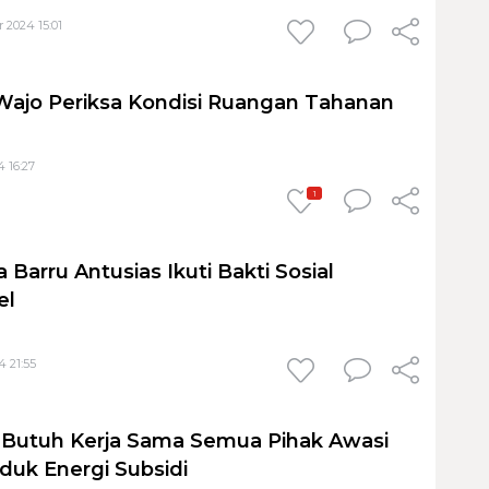
 2024 15:01
ajo Periksa Kondisi Ruangan Tahanan
 16:27
1
Barru Antusias Ikuti Bakti Sosial
el
4 21:55
: Butuh Kerja Sama Semua Pihak Awasi
oduk Energi Subsidi