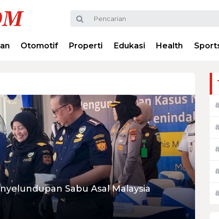
ran
Otomotif
Properti
Edukasi
Health
Sport
nyelundupan Sabu Asal Malaysia