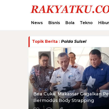
News
Bisnis
Bola
Tekno
Hibu
Topik Berita :
Polda Sulsel
Bea Cukai Makassar Gagalkan Pe
Bermodus Body Strapping