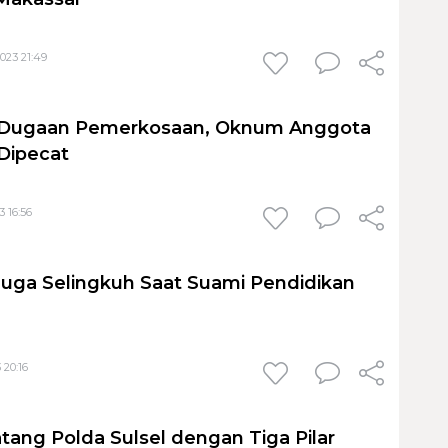
023 21:49
g Dugaan Pemerkosaan, Oknum Anggota
 Dipecat
 16:56
Diduga Selingkuh Saat Suami Pendidikan
 20:16
tang Polda Sulsel dengan Tiga Pilar