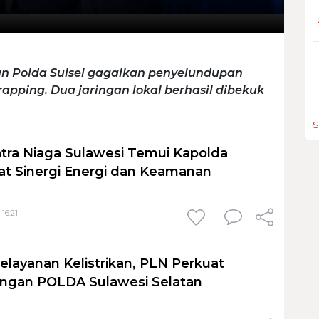
an Polda Sulsel gagalkan penyelundupan
apping. Dua jaringan lokal berhasil dibekuk
S
tra Niaga Sulawesi Temui Kapolda
uat Sinergi Energi dan Keamanan
 16:21
elayanan Kelistrikan, PLN Perkuat
engan POLDA Sulawesi Selatan