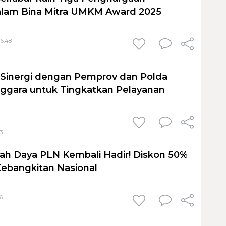
alam Bina Mitra UMKM Award 2025
16:48
 Sinergi dengan Pemprov dan Polda
ggara untuk Tingkatkan Pelayanan
3
h Daya PLN Kembali Hadir! Diskon 50%
 Kebangkitan Nasional
6