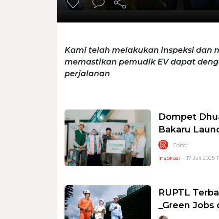
Kami telah melakukan inspeksi dan me
memastikan pemudik EV dapat den
perjalanan
Dompet Dhua
Bakaru Launc
Editor
Inspirasi
- 17 Juli 2025 1
RUPTL Terbar
_Green Jobs 