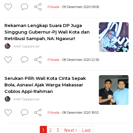
Pilkada
- 09 Desember 2020 09:06
Rekaman Lengkap Suara DP Juga
Singgung Gubernur-Pj Wali Kota dan
Retribusi Sampah, NA: Ngawur!
Alief Sappewali
Pilkada
- 08 Desember 2020 22:56
Serukan Pilih Wali Kota Cinta Sepak
Bola, Asnawi Ajak Warga Makassar
Coblos Appi-Rahman
Alief Sappewali
Pilkada
- 08 Desember 2020 18:53
1
2
3
Next
Last