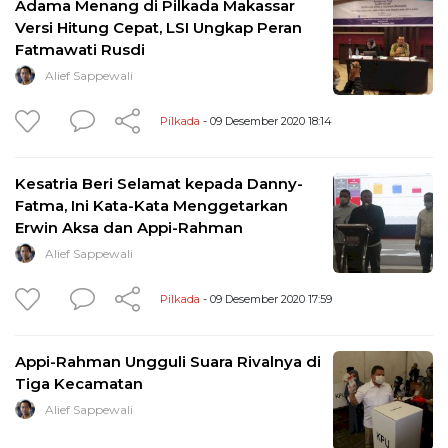
Adama Menang di Pilkada Makassar
Versi Hitung Cepat, LSI Ungkap Peran
Fatmawati Rusdi
Alief Sappewali
Pilkada
- 09 Desember 2020 18:14
Kesatria Beri Selamat kepada Danny-
Fatma, Ini Kata-Kata Menggetarkan
Erwin Aksa dan Appi-Rahman
Alief Sappewali
Pilkada
- 09 Desember 2020 17:59
Appi-Rahman Ungguli Suara Rivalnya di
Tiga Kecamatan
Alief Sappewali