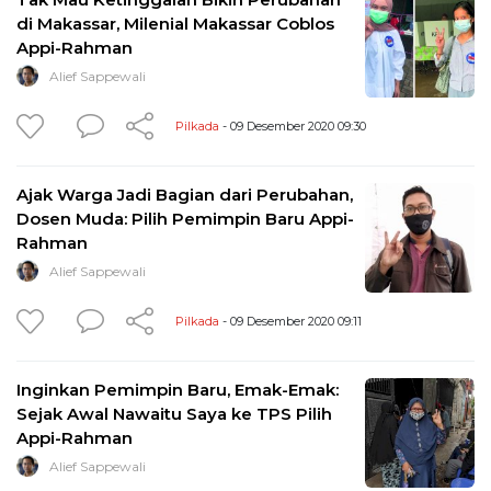
di Makassar, Milenial Makassar Coblos
Appi-Rahman
Alief Sappewali
Pilkada
- 09 Desember 2020 09:30
Ajak Warga Jadi Bagian dari Perubahan,
Dosen Muda: Pilih Pemimpin Baru Appi-
Rahman
Alief Sappewali
Pilkada
- 09 Desember 2020 09:11
Inginkan Pemimpin Baru, Emak-Emak:
Sejak Awal Nawaitu Saya ke TPS Pilih
Appi-Rahman
Alief Sappewali