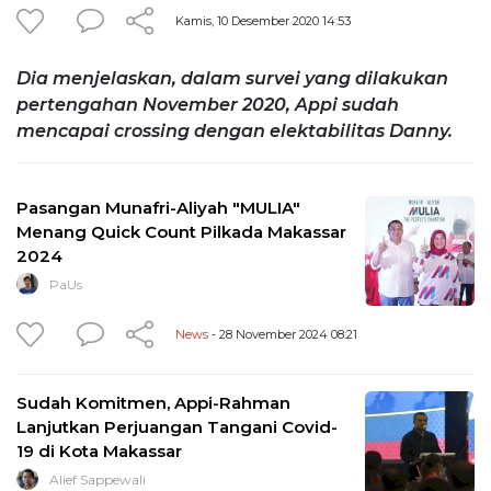
Kamis, 10 Desember 2020 14:53
Dia menjelaskan, dalam survei yang dilakukan
pertengahan November 2020, Appi sudah
mencapai crossing dengan elektabilitas Danny.
Pasangan Munafri-Aliyah "MULIA"
Menang Quick Count Pilkada Makassar
2024
PaUs
News
- 28 November 2024 08:21
Sudah Komitmen, Appi-Rahman
Lanjutkan Perjuangan Tangani Covid-
19 di Kota Makassar
Alief Sappewali