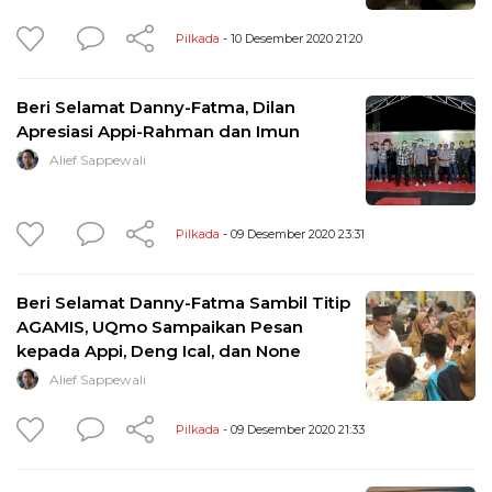
Pilkada
- 10 Desember 2020 21:20
Beri Selamat Danny-Fatma, Dilan
Apresiasi Appi-Rahman dan Imun
Alief Sappewali
Pilkada
- 09 Desember 2020 23:31
Beri Selamat Danny-Fatma Sambil Titip
AGAMIS, UQmo Sampaikan Pesan
kepada Appi, Deng Ical, dan None
Alief Sappewali
Pilkada
- 09 Desember 2020 21:33