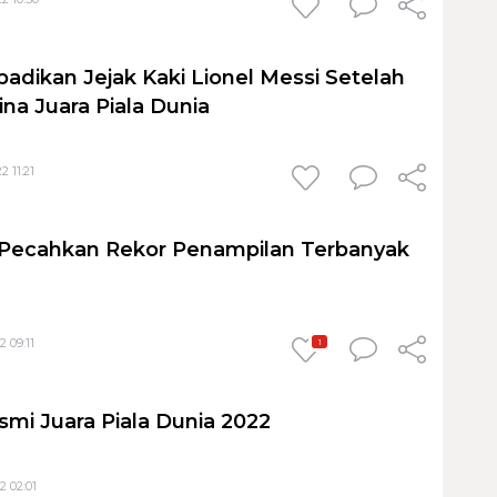
badikan Jejak Kaki Lionel Messi Setelah
na Juara Piala Dunia
 11:21
 Pecahkan Rekor Penampilan Terbanyak
a
 09:11
1
smi Juara Piala Dunia 2022
2 02:01