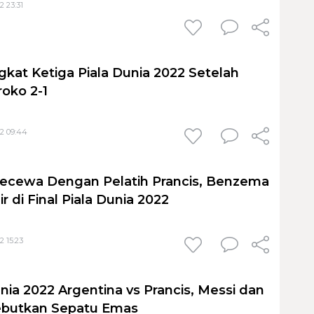
2 23:31
gkat Ketiga Piala Dunia 2022 Setelah
oko 2-1
2 09:44
Kecewa Dengan Pelatih Prancis, Benzema
 di Final Piala Dunia 2022
2 15:23
unia 2022 Argentina vs Prancis, Messi dan
butkan Sepatu Emas