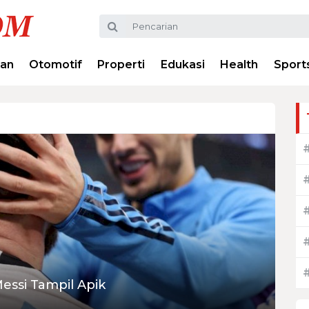
ran
Otomotif
Properti
Edukasi
Health
Sport
Messi Tampil Apik