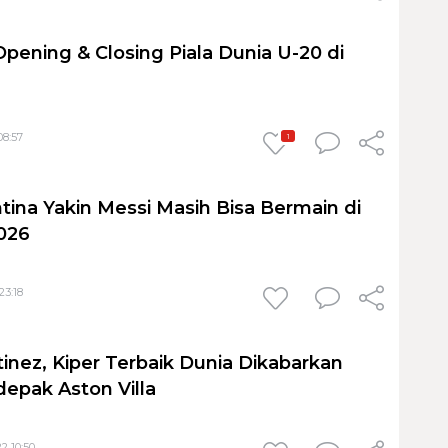
Opening & Closing Piala Dunia U-20 di
08:57
1
tina Yakin Messi Masih Bisa Bermain di
2026
23:18
inez, Kiper Terbaik Dunia Dikabarkan
epak Aston Villa
2 10:50