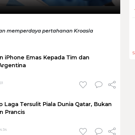
 dan memperdaya pertahanan Kroasia
S
an iPhone Emas Kepada Tim dan
Argentina
01
 Laga Tersulit Piala Dunia Qatar, Bukan
n Prancis
14:34