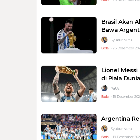
Brasil Akan A
Bawa Argenti
Syukur Nutu
Bola
- 23 Desember 2022
Lionel Messi
di Piala Duni
PaUs
Bola
- 19 Desember 2022
Argentina Re
Syukur Nutu
Bola
- 19 Desember 202