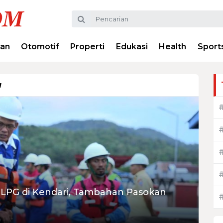
ran
Otomotif
Properti
Edukasi
Health
Sport
a
LPG di Kendari, Tambahan Pasokan