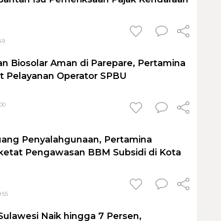
49
n Biosolar Aman di Parepare, Pertamina
at Pelayanan Operator SPBU
:00
uang Penyalahgunaan, Pertamina
ketat Pengawasan BBM Subsidi di Kota
9:55
Sulawesi Naik hingga 7 Persen,