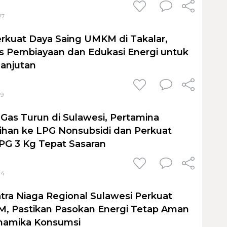
27
rkuat Daya Saing UMKM di Takalar,
 Pembiayaan dan Edukasi Energi untuk
anjutan
19
 Gas Turun di Sulawesi, Pertamina
ihan ke LPG Nonsubsidi dan Perkuat
PG 3 Kg Tepat Sasaran
14
tra Niaga Regional Sulawesi Perkuat
BM, Pastikan Pasokan Energi Tetap Aman
inamika Konsumsi