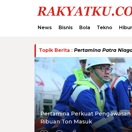
News
Bisnis
Bola
Tekno
Hibu
Topik Berita :
Pertamina Patra Niag
Pertamina Perkuat Pengawasan 
Ribuan Ton Masuk