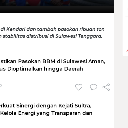
di Kendari dan tambah pasokan ribuan ton
tabilitas distribusi di Sulawesi Tenggara.
S
stikan Pasokan BBM di Sulawesi Aman,
erus Dioptimalkan hingga Daerah
30
kuat Sinergi dengan Kejati Sultra,
Kelola Energi yang Transparan dan