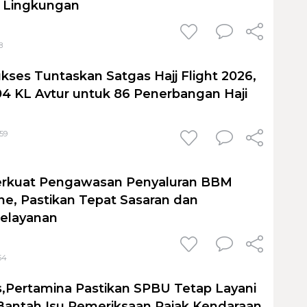
 Lingkungan
8
kses Tuntaskan Satgas Hajj Flight 2026,
04 KL Avtur untuk 86 Penerbangan Haji
:59
erkuat Pengawasan Penyaluran BBM
one, Pastikan Tepat Sasaran dan
Pelayanan
54
,Pertamina Pastikan SPBU Tetap Layani
Bantah Isu Pemeriksaan Pajak Kendaraan