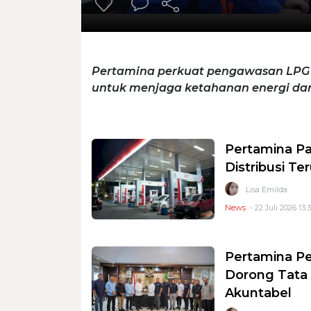
Pertamina perkuat pengawasan LPG 
untuk menjaga ketahanan energi dan s
Pertamina Pa
Distribusi T
Lisa Emilda
News
- 22 Juli 2026 13:
Pertamina Per
Dorong Tata 
Akuntabel