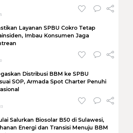
05
astikan Layanan SPBU Cokro Tetap
ainsiden, Imbau Konsumen Jaga
ntrean
00
gaskan Distribusi BBM ke SPBU
uai SOP, Armada Spot Charter Penuhi
asional
23
ai Salurkan Biosolar B50 di Sulawesi,
hanan Energi dan Transisi Menuju BBM