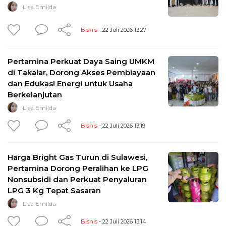
Lisa Emilda
Bisnis
- 22 Juli 2026 13:27
Pertamina Perkuat Daya Saing UMKM
di Takalar, Dorong Akses Pembiayaan
dan Edukasi Energi untuk Usaha
Berkelanjutan
Lisa Emilda
Bisnis
- 22 Juli 2026 13:19
Harga Bright Gas Turun di Sulawesi,
Pertamina Dorong Peralihan ke LPG
Nonsubsidi dan Perkuat Penyaluran
LPG 3 Kg Tepat Sasaran
Lisa Emilda
Bisnis
- 22 Juli 2026 13:14