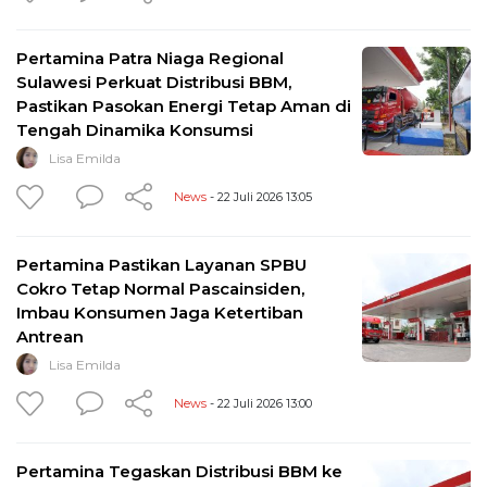
Pertamina Patra Niaga Regional
Sulawesi Perkuat Distribusi BBM,
Pastikan Pasokan Energi Tetap Aman di
Tengah Dinamika Konsumsi
Lisa Emilda
News
- 22 Juli 2026 13:05
Pertamina Pastikan Layanan SPBU
Cokro Tetap Normal Pascainsiden,
Imbau Konsumen Jaga Ketertiban
Antrean
Lisa Emilda
News
- 22 Juli 2026 13:00
Pertamina Tegaskan Distribusi BBM ke