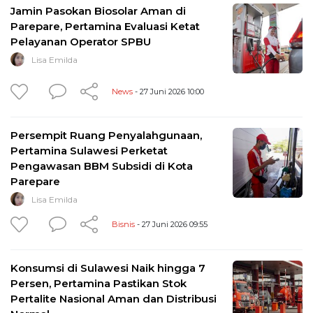
Jamin Pasokan Biosolar Aman di
Parepare, Pertamina Evaluasi Ketat
Pelayanan Operator SPBU
Lisa Emilda
News
- 27 Juni 2026 10:00
Persempit Ruang Penyalahgunaan,
Pertamina Sulawesi Perketat
Pengawasan BBM Subsidi di Kota
Parepare
Lisa Emilda
Bisnis
- 27 Juni 2026 09:55
Konsumsi di Sulawesi Naik hingga 7
Persen, Pertamina Pastikan Stok
Pertalite Nasional Aman dan Distribusi