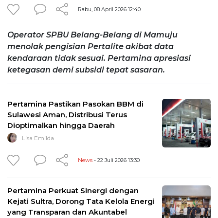
Rabu, 08 April 2026 12:40
Operator SPBU Belang-Belang di Mamuju
menolak pengisian Pertalite akibat data
kendaraan tidak sesuai. Pertamina apresiasi
ketegasan demi subsidi tepat sasaran.
Pertamina Pastikan Pasokan BBM di
Sulawesi Aman, Distribusi Terus
Dioptimalkan hingga Daerah
Lisa Emilda
News
- 22 Juli 2026 13:30
Pertamina Perkuat Sinergi dengan
Kejati Sultra, Dorong Tata Kelola Energi
yang Transparan dan Akuntabel