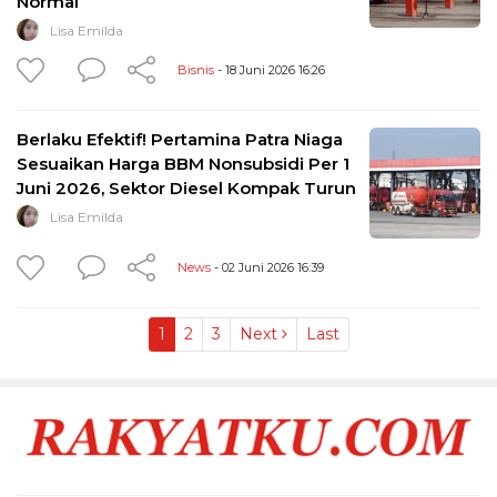
Normal
Lisa Emilda
Bisnis
- 18 Juni 2026 16:26
Berlaku Efektif! Pertamina Patra Niaga
Sesuaikan Harga BBM Nonsubsidi Per 1
Juni 2026, Sektor Diesel Kompak Turun
Lisa Emilda
News
- 02 Juni 2026 16:39
1
2
3
Next
Last