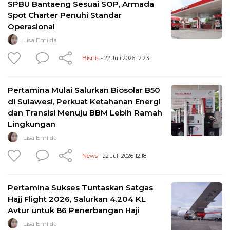
SPBU Bantaeng Sesuai SOP, Armada
Spot Charter Penuhi Standar
Operasional
Lisa Emilda
Bisnis
- 22 Juli 2026 12:23
Pertamina Mulai Salurkan Biosolar B50
di Sulawesi, Perkuat Ketahanan Energi
dan Transisi Menuju BBM Lebih Ramah
Lingkungan
Lisa Emilda
News
- 22 Juli 2026 12:18
Pertamina Sukses Tuntaskan Satgas
Hajj Flight 2026, Salurkan 4.204 KL
Avtur untuk 86 Penerbangan Haji
Lisa Emilda