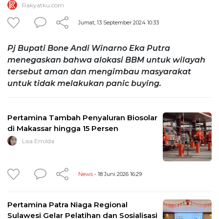
Rakyatku.com
Jumat, 13 September 2024 10:33
Pj Bupati Bone Andi Winarno Eka Putra
menegaskan bahwa alokasi BBM untuk wilayah
tersebut aman dan mengimbau masyarakat
untuk tidak melakukan panic buying.
Pertamina Tambah Penyaluran Biosolar
di Makassar hingga 15 Persen
Lisa Emilda
News
- 18 Juni 2026 16:29
Pertamina Patra Niaga Regional
Sulawesi Gelar Pelatihan dan Sosialisasi