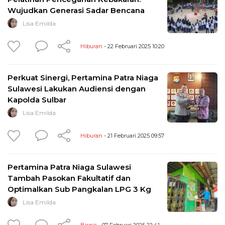
Wujudkan Generasi Sadar Bencana
Lisa Emilda
Hiburan
- 22 Februari 2025 10:20
Perkuat Sinergi, Pertamina Patra Niaga
Sulawesi Lakukan Audiensi dengan
Kapolda Sulbar
Lisa Emilda
Hiburan
- 21 Februari 2025 09:57
Pertamina Patra Niaga Sulawesi
Tambah Pasokan Fakultatif dan
Optimalkan Sub Pangkalan LPG 3 Kg
Lisa Emilda
Bisnis
- 07 Februari 2025 22:41