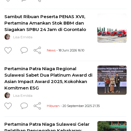
Sambut Ribuan Peserta PENAS XVII,
Pertamina Amankan Stok BBM dan
Siagakan SPBU 24 Jam di Gorontalo
Lisa Emilda
News
- 18 Juni 2026 16:10
Pertamina Patra Niaga Regional
Sulawesi Sabet Dua Platinum Award di
Asian Impact Award 2025, Kokohkan
Komitmen ESG
Lisa Emilda
Hiburan
- 20 September 2025 21:35
Pertamina Patra Niaga Sulawesi Gelar
Pelatihan Pencegahan Kebakaran: