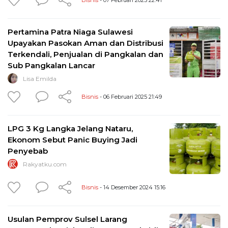
Pertamina Patra Niaga Sulawesi
Upayakan Pasokan Aman dan Distribusi
Terkendali, Penjualan di Pangkalan dan
Sub Pangkalan Lancar
Lisa Emilda
Bisnis
- 06 Februari 2025 21:49
LPG 3 Kg Langka Jelang Nataru,
Ekonom Sebut Panic Buying Jadi
Penyebab
Rakyatku.com
Bisnis
- 14 Desember 2024 15:16
Usulan Pemprov Sulsel Larang