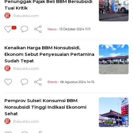
Penunggak Pajak Beli BBM Bersubsidi
Tuai Kritik
Rakyatku.com
1
News
- 13 Oktober 2024 11:11
Kenaikan Harga BBM Nonsubsidi,
Ekonom Sebut Penyesuaian Pertamina
Sudah Tepat
Rakyatku.com
Bisnis
- 06 Agustus 2024 14:15
Pemprov Sulsel: Konsumsi BBM
Nonsubsidi Tinggi Indikasi Ekonomi
Sehat
Rakyatku.com