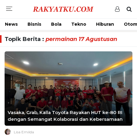
News
Bisnis
Bola
Tekno
Hiburan
Otom
Topik Berita :
permainan 17 Agustusan
Vasaka, Grab, Kalla Toyota Rayakan HUT ke-80 RI
dengan Semangat Kolaborasi dan Kebersamaan
Lisa Emilda