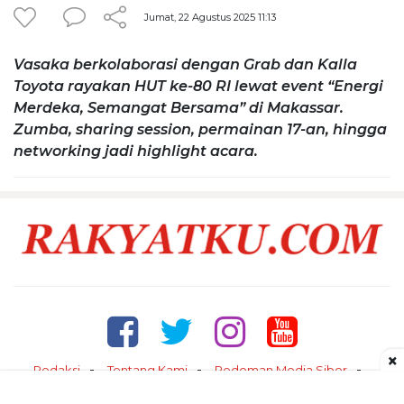
Jumat, 22 Agustus 2025 11:13
Vasaka berkolaborasi dengan Grab dan Kalla
Toyota rayakan HUT ke-80 RI lewat event “Energi
Merdeka, Semangat Bersama” di Makassar.
Zumba, sharing session, permainan 17-an, hingga
networking jadi highlight acara.
×
Redaksi
Tentang Kami
Pedoman Media Siber
Kontak
Disclaimer
Privacy Policy