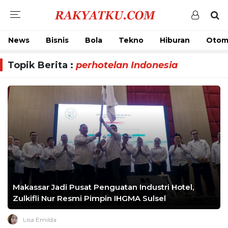
News
Bisnis
Bola
Tekno
Hiburan
Otom
Topik Berita :
perhotelan Indonesia
Makassar Jadi Pusat Penguatan Industri Hotel,
Zulkifli Nur Resmi Pimpin IHGMA Sulsel
Lisa Emilda