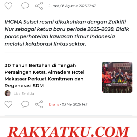
Jumat, 08 Agustus 2025 22:47
IHGMA Sulsel resmi dikukuhkan dengan Zulkifli
Nur sebagai ketua baru periode 2025–2028. Bidik
poros perhotelan kawasan timur Indonesia
melalui kolaborasi lintas sektor.
30 Tahun Bertahan di Tengah
Persaingan Ketat, Almadera Hotel
Makassar Perkuat Komitmen dan
Regenerasi SDM
Lisa Emilda
Bisnis
- 03 Mei 2026 14:11