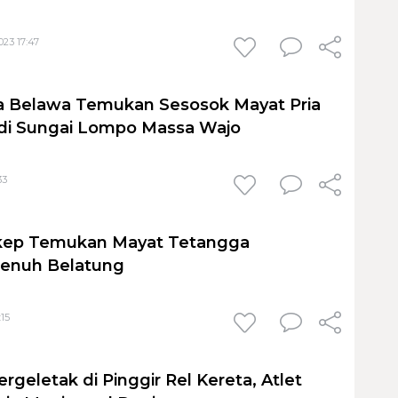
23 17:47
a Belawa Temukan Sesosok Mayat Pria
i Sungai Lompo Massa Wajo
33
ep Temukan Mayat Tetangga
enuh Belatung
:15
geletak di Pinggir Rel Kereta, Atlet