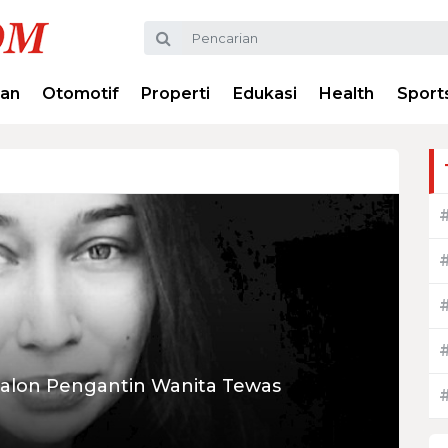
ran
Otomotif
Properti
Edukasi
Health
Sport
Calon Pengantin Wanita Tewas