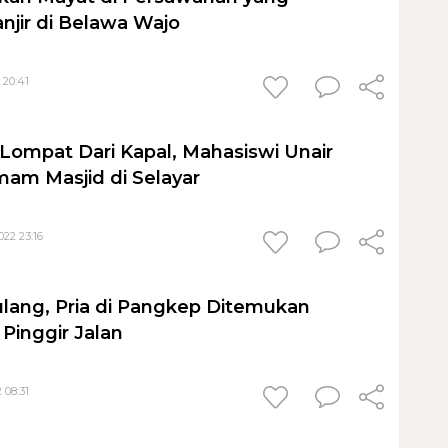
jir di Belawa Wajo
 20:41
 Lompat Dari Kapal, Mahasiswi Unair
am Masjid di Selayar
22 23:16
ulang, Pria di Pangkep Ditemukan
Pinggir Jalan
 08:31