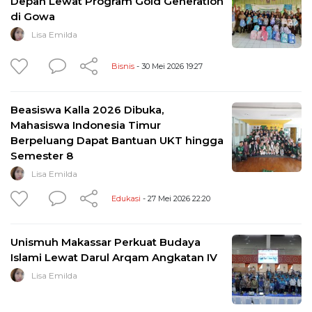
Depan Lewat Program Gold Generation
di Gowa
Lisa Emilda
Bisnis
- 30 Mei 2026 19:27
Beasiswa Kalla 2026 Dibuka,
Mahasiswa Indonesia Timur
Berpeluang Dapat Bantuan UKT hingga
Semester 8
Lisa Emilda
Edukasi
- 27 Mei 2026 22:20
Unismuh Makassar Perkuat Budaya
Islami Lewat Darul Arqam Angkatan IV
Lisa Emilda