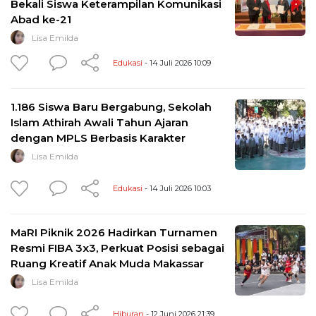
Bekali Siswa Keterampilan Komunikasi
Abad ke-21
Lisa Emilda
Edukasi
- 14 Juli 2026 10:09
1.186 Siswa Baru Bergabung, Sekolah
Islam Athirah Awali Tahun Ajaran
dengan MPLS Berbasis Karakter
Lisa Emilda
Edukasi
- 14 Juli 2026 10:03
MaRI Piknik 2026 Hadirkan Turnamen
Resmi FIBA 3x3, Perkuat Posisi sebagai
Ruang Kreatif Anak Muda Makassar
Lisa Emilda
Hiburan
- 12 Juni 2026 21:39