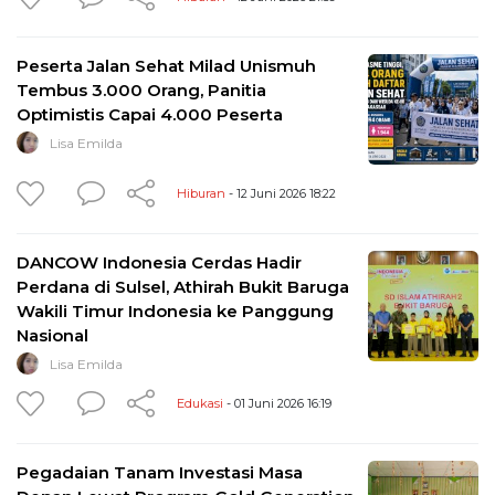
Peserta Jalan Sehat Milad Unismuh
Tembus 3.000 Orang, Panitia
Optimistis Capai 4.000 Peserta
Lisa Emilda
Hiburan
- 12 Juni 2026 18:22
DANCOW Indonesia Cerdas Hadir
Perdana di Sulsel, Athirah Bukit Baruga
Wakili Timur Indonesia ke Panggung
Nasional
Lisa Emilda
Edukasi
- 01 Juni 2026 16:19
Pegadaian Tanam Investasi Masa