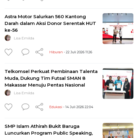
Astra Motor Salurkan 560 Kantong
Darah dalam Aksi Donor Serentak HUT
ke-56
Lisa Emilda
Hiburan
- 22 Juli 2026 11:26
Telkomsel Perkuat Pembinaan Talenta
Muda, Dukung Tim Futsal SMAN 8
Makassar Menuju Pentas Nasional
Lisa Emilda
Edukasi
- 14 Juli 2026 22:04
SMP Islam Athirah Bukit Baruga
Luncurkan Program Public Speaking,