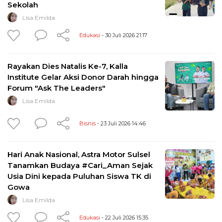
Sekolah
Lisa Emilda
Edukasi
- 30 Juli 2026 21:17
Rayakan Dies Natalis Ke-7, Kalla
Institute Gelar Aksi Donor Darah hingga
Forum "Ask The Leaders"
Lisa Emilda
Bisnis
- 23 Juli 2026 14:46
Hari Anak Nasional, Astra Motor Sulsel
Tanamkan Budaya #Cari_Aman Sejak
Usia Dini kepada Puluhan Siswa TK di
Gowa
Lisa Emilda
Edukasi
- 22 Juli 2026 15:35