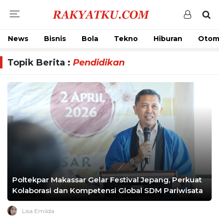
News
Bisnis
Bola
Tekno
Hiburan
Otom
Topik Berita :
Pendidikan
Poltekpar Makassar Gelar Festival Jepang, Perkuat
Kolaborasi dan Kompetensi Global SDM Pariwisata
Lisa Emilda