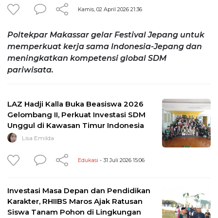
Kamis, 02 April 2026 21:36
Poltekpar Makassar gelar Festival Jepang untuk
memperkuat kerja sama Indonesia-Jepang dan
meningkatkan kompetensi global SDM
pariwisata.
LAZ Hadji Kalla Buka Beasiswa 2026
Gelombang II, Perkuat Investasi SDM
Unggul di Kawasan Timur Indonesia
Lisa Emilda
Edukasi
- 31 Juli 2026 15:06
Investasi Masa Depan dan Pendidikan
Karakter, RHIIBS Maros Ajak Ratusan
Siswa Tanam Pohon di Lingkungan