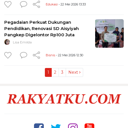
Edukasi
- 22 Mei 2026 13:33
Pegadaian Perkuat Dukungan
Pendidikan, Renovasi SD Aisyiyah
Pangkep Digelontor Rp100 Juta
Lisa Emilda
Bisnis
- 22 Mei 2026 12:30
1
2
3
Next