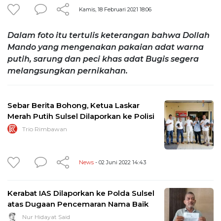
Kamis, 18 Februari 2021 18:06
Dalam foto itu tertulis keterangan bahwa Dollah
Mando yang mengenakan pakaian adat warna
putih, sarung dan peci khas adat Bugis segera
melangsungkan pernikahan.
Sebar Berita Bohong, Ketua Laskar
Merah Putih Sulsel Dilaporkan ke Polisi
Trio Rimbawan
News
- 02 Juni 2022 14:43
Kerabat IAS Dilaporkan ke Polda Sulsel
atas Dugaan Pencemaran Nama Baik
Nur Hidayat Said