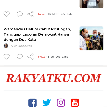
News
- 11 Oktober 2021 13:17
Wamendes Belum Cabut Postingan,
Tanggapi Laporan Demokrat Hanya
dengan Dua Kata
Alief Sappewali
News
- 31 Juli 2021 23:59