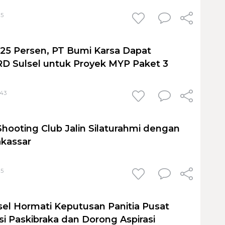
15
 25 Persen, PT Bumi Karsa Dapat
RD Sulsel untuk Proyek MYP Paket 3
:43
hooting Club Jalin Silaturahmi dengan
kassar
15
el Hormati Keputusan Panitia Pusat
si Paskibraka dan Dorong Aspirasi