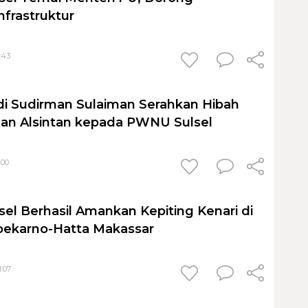
nfrastruktur
:43
i Sudirman Sulaiman Serahkan Hibah
an Alsintan kepada PWNU Sulsel
:00
sel Berhasil Amankan Kepiting Kenari di
oekarno-Hatta Makassar
1:07