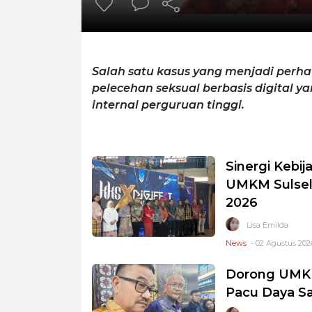
Salah satu kasus yang menjadi perha
pelecehan seksual berbasis digital 
internal perguruan tinggi.
Sinergi Kebi
UMKM Sulsel 
2026
Lisa Emilda
News
- 02 Agustus 2026
Dorong UMKM 
Pacu Daya Sa