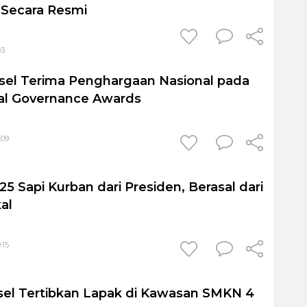
 Secara Resmi
03
sel Terima Penghargaan Nasional pada
al Governance Awards
:09
25 Sapi Kurban dari Presiden, Berasal dari
al
:15
el Tertibkan Lapak di Kawasan SMKN 4