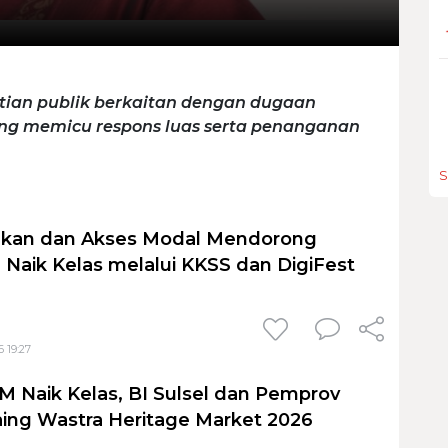
tian publik berkaitan dengan dugaan
yang memicu respons luas serta penanganan
S
jakan dan Akses Modal Mendorong
Naik Kelas melalui KKSS dan DigiFest
 19:27
Naik Kelas, BI Sulsel dan Pemprov
ing Wastra Heritage Market 2026