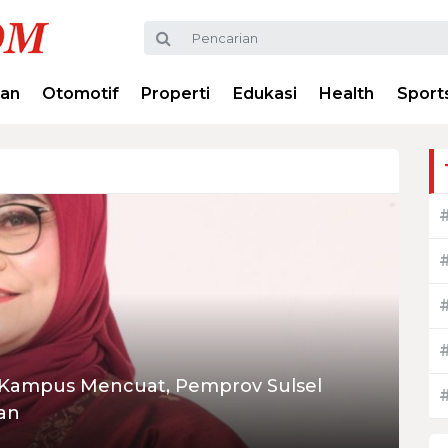
ran
Otomotif
Properti
Edukasi
Health
Sport
 Kampus Mencuat, Pemprov Sulsel
an