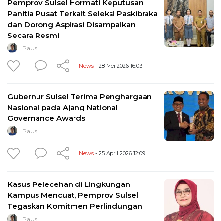
Pemprov Sulsel Hormati Keputusan
Panitia Pusat Terkait Seleksi Paskibraka
dan Dorong Aspirasi Disampaikan
Secara Resmi
PaUs
News
- 28 Mei 2026 16:03
Gubernur Sulsel Terima Penghargaan
Nasional pada Ajang National
Governance Awards
PaUs
News
- 25 April 2026 12:09
Kasus Pelecehan di Lingkungan
Kampus Mencuat, Pemprov Sulsel
Tegaskan Komitmen Perlindungan
PaUs