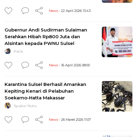
News
- 22 April 2026 13:43
Gubernur Andi Sudirman Sulaiman
Serahkan Hibah Rp800 Juta dan
Alsintan kepada PWNU Sulsel
PaUs
News
- 16 April 2026 08:00
Karantina Sulsel Berhasil Amankan
Kepiting Kenari di Pelabuhan
Soekarno-Hatta Makassar
Syukur Nutu
News
- 26 Maret 2026 11:07