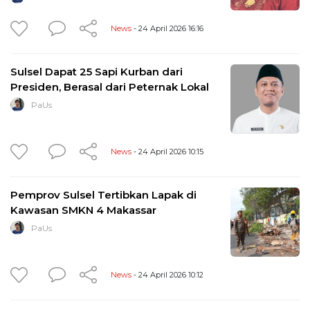
News
- 24 April 2026 16:16
Sulsel Dapat 25 Sapi Kurban dari
Presiden, Berasal dari Peternak Lokal
PaUs
News
- 24 April 2026 10:15
Pemprov Sulsel Tertibkan Lapak di
Kawasan SMKN 4 Makassar
PaUs
News
- 24 April 2026 10:12