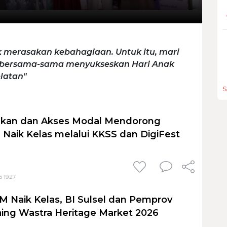
 merasakan kebahagiaan. Untuk itu, mari
n bersama-sama menyukseskan Hari Anak
elatan"
S
jakan dan Akses Modal Mendorong
Naik Kelas melalui KKSS dan DigiFest
 19:27
Naik Kelas, BI Sulsel dan Pemprov
ing Wastra Heritage Market 2026