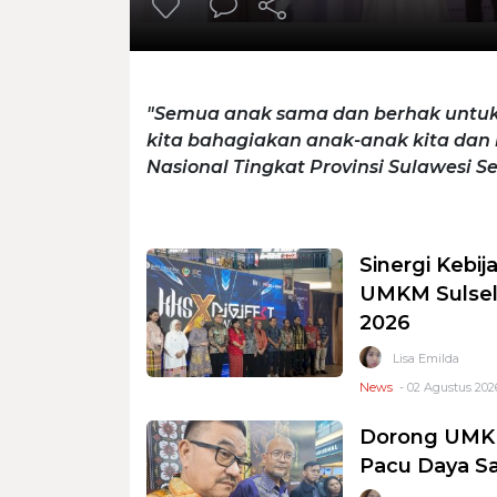
"Semua anak sama dan berhak untuk
kita bahagiakan anak-anak kita da
Nasional Tingkat Provinsi Sulawesi S
Sinergi Kebi
UMKM Sulsel 
2026
Lisa Emilda
News
- 02 Agustus 2026
Dorong UMKM 
Pacu Daya Sa