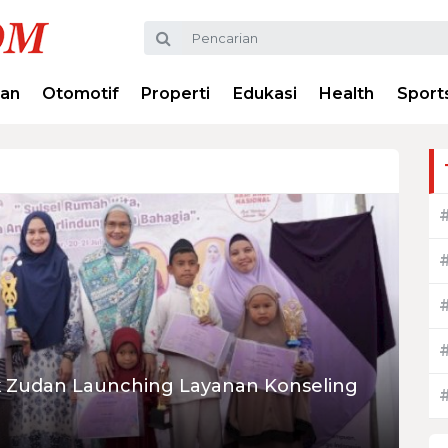
ran
Otomotif
Properti
Edukasi
Health
Sport
k Zudan Launching Layanan Konseling