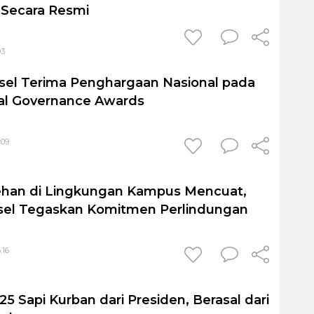
 Secara Resmi
03
sel Terima Penghargaan Nasional pada
al Governance Awards
:09
ehan di Lingkungan Kampus Mencuat,
sel Tegaskan Komitmen Perlindungan
:16
25 Sapi Kurban dari Presiden, Berasal dari