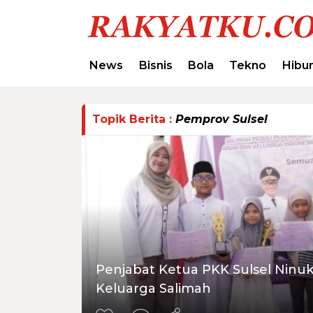
News
Bisnis
Bola
Tekno
Hibu
Topik Berita :
Pemprov Sulsel
Penjabat Ketua PKK Sulsel Ninu
Keluarga Salimah