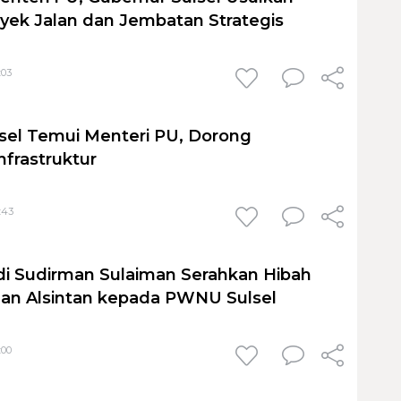
yek Jalan dan Jembatan Strategis
:03
sel Temui Menteri PU, Dorong
nfrastruktur
:43
i Sudirman Sulaiman Serahkan Hibah
an Alsintan kepada PWNU Sulsel
:00