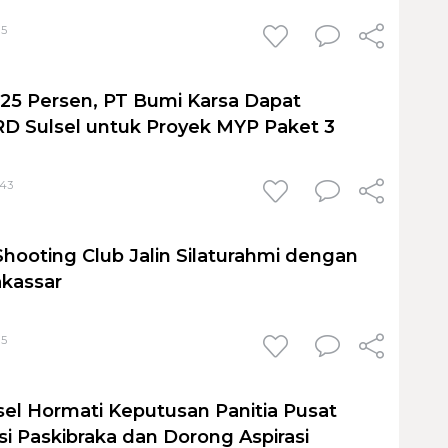
15
 25 Persen, PT Bumi Karsa Dapat
RD Sulsel untuk Proyek MYP Paket 3
:43
hooting Club Jalin Silaturahmi dengan
kassar
15
el Hormati Keputusan Panitia Pusat
si Paskibraka dan Dorong Aspirasi