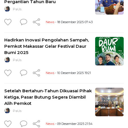
Pergantian Tahun Baru
PaUs
News
- 18 Desember 2025 07:43
Hadirkan Inovasi Pengolahan Sampah,
Pemkot Makassar Gelar Festival Daur
Bumi 2025
PaUs
News
- 10 Desember 2025 19:21
Setelah Bertahun-Tahun Dikuasai Pihak
Ketiga, Pasar Butung Segera Diambil
Alih Pemkot
PaUs
News
- 09 Desember 2025 21:54