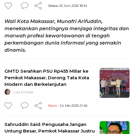
Selasa, 02 Juni 2026 18:34
Wali Kota Makassar, Munafri Arifuddin,
menekankan pentingnya menjaga integritas dan
marwah profesi kewartawanan di tengah
perkembangan dunia informasi yang semakin
dinamis.
GMTD Serahkan PSU Rp455 Miliar ke
Pemkot Makassar, Dorong Tata Kota
Modern dan Berkelanjutan
Lisa Emilda
News
- 24 Mei 2026 21:46
Sahruddin Said: Pengusaha Jangan
Untung Besar, Pemkot Makassar Justru