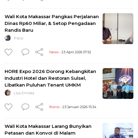
Wali Kota Makassar Pangkas Perjalanan
Dinas Rp60 Miliar, & Setop Pengadaan
Randis Baru
PaUs
News
- 23 April 2026 07:52
HORE Expo 2026 Dorong Kebangkitan
Industri Hotel dan Restoran Sulsel,
Libatkan Puluhan Tenant UMKM
Lisa Emilda
Bisnis
- 23 Januari 2026 15:34
Wali Kota Makassar Larang Bunyikan
Petasan dan Konvoi di Malam