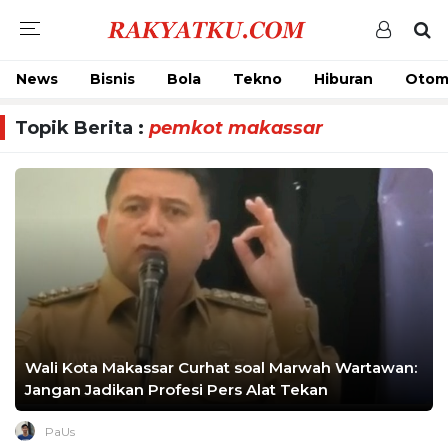
News
Bisnis
Bola
Tekno
Hiburan
Otom
Topik Berita :
pemkot makassar
Wali Kota Makassar Curhat soal Marwah Wartawan:
Jangan Jadikan Profesi Pers Alat Tekan
PaUs