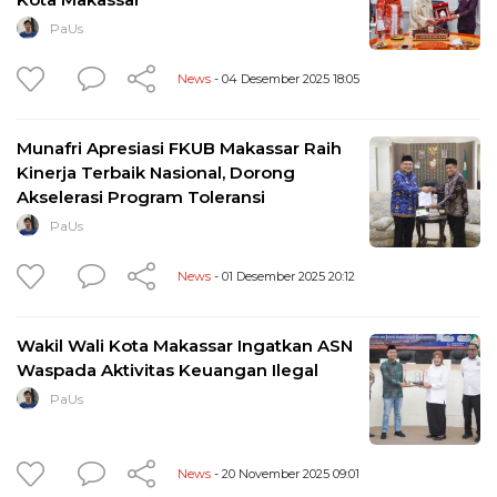
PaUs
News
- 04 Desember 2025 18:05
Munafri Apresiasi FKUB Makassar Raih
Kinerja Terbaik Nasional, Dorong
Akselerasi Program Toleransi
PaUs
News
- 01 Desember 2025 20:12
Wakil Wali Kota Makassar Ingatkan ASN
Waspada Aktivitas Keuangan Ilegal
PaUs
News
- 20 November 2025 09:01