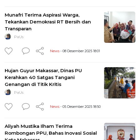
Munafri Terima Aspirasi Warga,
Tekankan Demokrasi RT Bersih dan
Transparan
PaUs
News
- 08 Desember 2025 18:01
Hujan Guyur Makassar, Dinas PU
Kerahkan 40 Satgas Tangani
Genangan di Titik Kritis
PaUs
News
- 05 Desember 2025 18:50
Aliyah Mustika Ilham Terima
Rombongan PPU, Bahas Inovasi Sosial
Kota Makassar