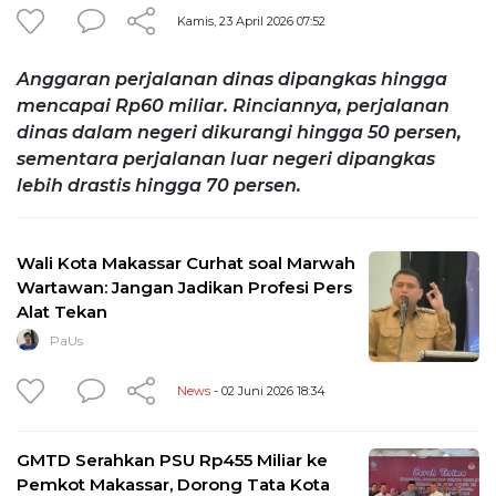
Kamis, 23 April 2026 07:52
Anggaran perjalanan dinas dipangkas hingga
mencapai Rp60 miliar. Rinciannya, perjalanan
dinas dalam negeri dikurangi hingga 50 persen,
sementara perjalanan luar negeri dipangkas
lebih drastis hingga 70 persen.
Wali Kota Makassar Curhat soal Marwah
Wartawan: Jangan Jadikan Profesi Pers
Alat Tekan
PaUs
News
- 02 Juni 2026 18:34
GMTD Serahkan PSU Rp455 Miliar ke
Pemkot Makassar, Dorong Tata Kota