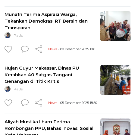
Munafri Terima Aspirasi Warga,
Tekankan Demokrasi RT Bersih dan
Transparan
PaUs
News
- 08 Desember 2025 18:01
Hujan Guyur Makassar, Dinas PU
Kerahkan 40 Satgas Tangani
Genangan di Titik Kritis
PaUs
News
- 05 Desember 2025 18:50
Aliyah Mustika Ilham Terima
Rombongan PPU, Bahas Inovasi Sosial
Kota Makassar