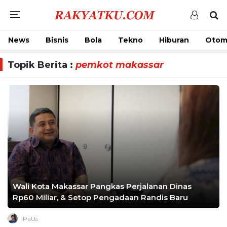
News
Bisnis
Bola
Tekno
Hiburan
Otom
Topik Berita :
pemkot makassar
Wali Kota Makassar Pangkas Perjalanan Dinas
Rp60 Miliar, & Setop Pengadaan Randis Baru
PaUs