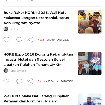
Buka Raker KORMI 2026, Wali Kota
Makassar: Jangan Seremonial, Harus
Ada Program Nyata!
PaUs
News
- 25 April 2026 22:27
HORE Expo 2026 Dorong Kebangkitan
Industri Hotel dan Restoran Sulsel,
Libatkan Puluhan Tenant UMKM
Lisa Emilda
Bisnis
- 23 Januari 2026 15:34
Wali Kota Makassar Larang Bunyikan
Petasan dan Konvoi di Malam