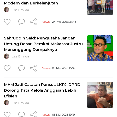
Modern dan Berkelanjutan
Lisa Emilda
News
- 24 Mei 2026 21:46
Sahruddin Said: Pengusaha Jangan
Untung Besar, Pemkot Makassar Justru
Menanggung Dampaknya
Lisa Emilda
News
- 08 Mei 2026 15:09
MHM Jadi Catatan Pansus LKPJ, DPRD
Dorong Tata Kelola Anggaran Lebih
Efisien
Lisa Emilda
News
- 06 Mei 2026 19:19