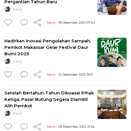
Pergantian Tahun Baru
PaUs
News
- 18 Desember 2025 07:43
Hadirkan Inovasi Pengolahan Sampah,
Pemkot Makassar Gelar Festival Daur
Bumi 2025
PaUs
News
- 10 Desember 2025 19:21
Setelah Bertahun-Tahun Dikuasai Pihak
Ketiga, Pasar Butung Segera Diambil
Alih Pemkot
PaUs
News
- 09 Desember 2025 21:54