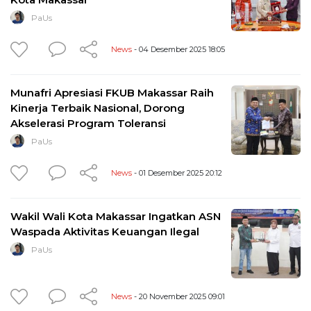
PaUs
News
- 04 Desember 2025 18:05
Munafri Apresiasi FKUB Makassar Raih
Kinerja Terbaik Nasional, Dorong
Akselerasi Program Toleransi
PaUs
News
- 01 Desember 2025 20:12
Wakil Wali Kota Makassar Ingatkan ASN
Waspada Aktivitas Keuangan Ilegal
PaUs
News
- 20 November 2025 09:01