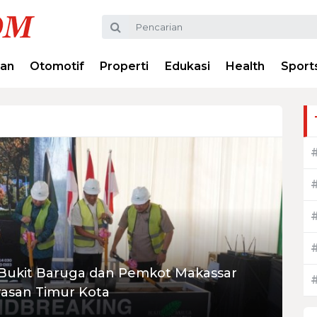
ran
Otomotif
Properti
Edukasi
Health
Sport
: Bukit Baruga dan Pemkot Makassar
asan Timur Kota