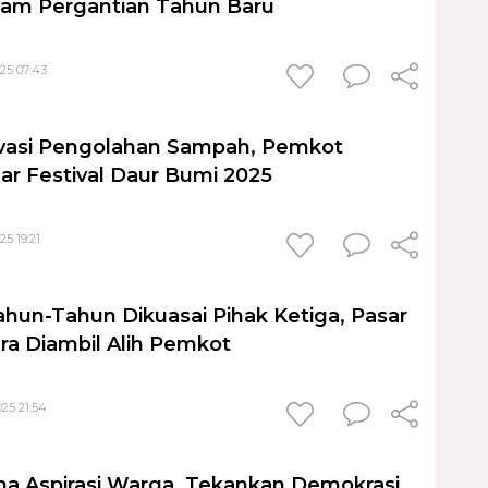
lam Pergantian Tahun Baru
25 07:43
ovasi Pengolahan Sampah, Pemkot
ar Festival Daur Bumi 2025
5 19:21
ahun-Tahun Dikuasai Pihak Ketiga, Pasar
a Diambil Alih Pemkot
25 21:54
ma Aspirasi Warga, Tekankan Demokrasi