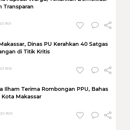
n Transparan
25 18:01
Makassar, Dinas PU Kerahkan 40 Satgas
gan di Titik Kritis
25 18:50
ika Ilham Terima Rombongan PPU, Bahas
l Kota Makassar
25 18:05