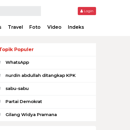
Login
s
Travel
Foto
Video
Indeks
Topik Populer
WhatsApp
#
nurdin abdullah ditangkap KPK
#
sabu-sabu
#
Partai Demokrat
#
Gilang Widya Pramana
#