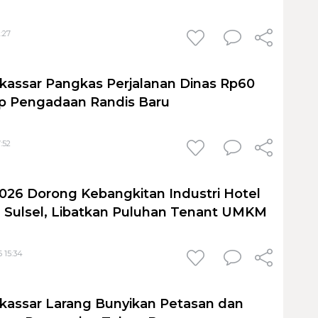
:27
kassar Pangkas Perjalanan Dinas Rp60
top Pengadaan Randis Baru
:52
26 Dorong Kebangkitan Industri Hotel
 Sulsel, Libatkan Puluhan Tenant UMKM
6 15:34
kassar Larang Bunyikan Petasan dan