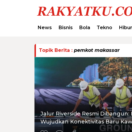
News
Bisnis
Bola
Tekno
Hibu
Topik Berita :
pemkot makassar
Jalur Riverside Resmi Dibangun
Wujudkan Konektivitas Baru Kaw