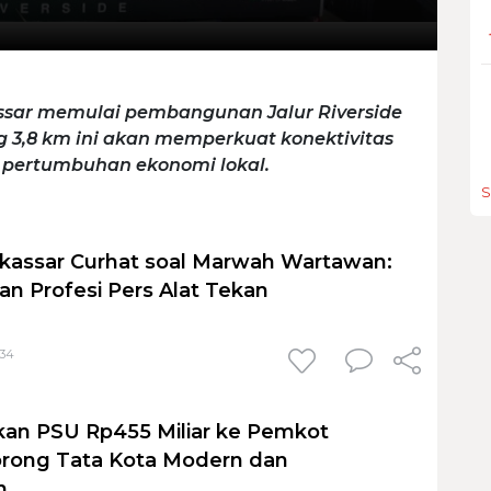
sar memulai pembangunan Jalur Riverside
ng 3,8 km ini akan memperkuat konektivitas
pertumbuhan ekonomi lokal.
S
kassar Curhat soal Marwah Wartawan:
an Profesi Pers Alat Tekan
:34
an PSU Rp455 Miliar ke Pemkot
orong Tata Kota Modern dan
n