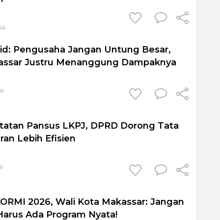
:46
id: Pengusaha Jangan Untung Besar,
ssar Justru Menanggung Dampaknya
09
tatan Pansus LKPJ, DPRD Dorong Tata
ran Lebih Efisien
9
ORMI 2026, Wali Kota Makassar: Jangan
Harus Ada Program Nyata!