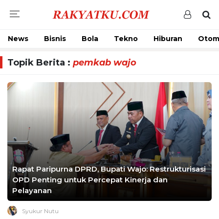
News
Bisnis
Bola
Tekno
Hiburan
Otom
Topik Berita :
pemkab wajo
Rapat Paripurna DPRD, Bupati Wajo: Restrukturisasi
OPD Penting untuk Percepat Kinerja dan
Pelayanan
Syukur Nutu