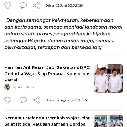
Selasa, 02 Juni 2026 20:26
"Dengan semangat keikhlasan, kebersamaan
dan kerja sama, semoga menjadi landasan moral
dalam setiap proses pengambilan kebijakan
sehingga Wajo ke depan makin maju, religius,
bermartabat, terdepan dan berkeadilan,"
Herman Arif Resmi Jadi Sekretaris DPC
Gerindra Wajo, Siap Perkuat Konsolidasi
Partai
Syukur Nutu
News
- 06 Agustus 2026 17:50
Kemarau Melanda, Pemkab Wajo Gelar
Salat Istisqa, Ratusan Jamaah Berdoa