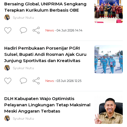
Bersaing Global, UNIPRIMA Sengkang
Terapkan Kurikulum Berbasis OBE
Syukur Nutu
News
- 04 Juli 2026 14:14
Hadiri Pembukaan Porsenijar PGRI
Sulsel, Bupati Andi Rosman Ajak Guru
Junjung Sportivitas dan Kreativitas
Syukur Nutu
News
- 03 Juli 2026 12:25
DLH Kabupaten Wajo Optimistis
Pelayanan Lingkungan Tetap Maksimal
Meski Anggaran Terbatas
Syukur Nutu