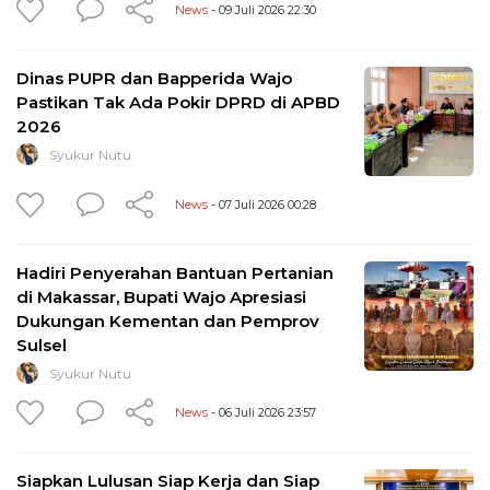
News
- 09 Juli 2026 22:30
Dinas PUPR dan Bapperida Wajo
Pastikan Tak Ada Pokir DPRD di APBD
2026
Syukur Nutu
News
- 07 Juli 2026 00:28
Hadiri Penyerahan Bantuan Pertanian
di Makassar, Bupati Wajo Apresiasi
Dukungan Kementan dan Pemprov
Sulsel
Syukur Nutu
News
- 06 Juli 2026 23:57
Siapkan Lulusan Siap Kerja dan Siap