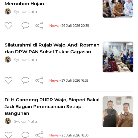
Memohon Hujan
Syukur Nutu
News
- 29 Juli 2026 20:39
Silaturahmi di Rujab Wajo, Andi Rosman
dan DPW PAN Sulsel Tukar Gagasan
Syukur Nutu
News
- 27 Juli 2026 16:52
DLH Gandeng PUPR Wajo, Biopori Bakal
Jadi Bagian Perencanaan Setiap
Bangunan
Syukur Nutu
News
- 23 Juli 2026 18:03