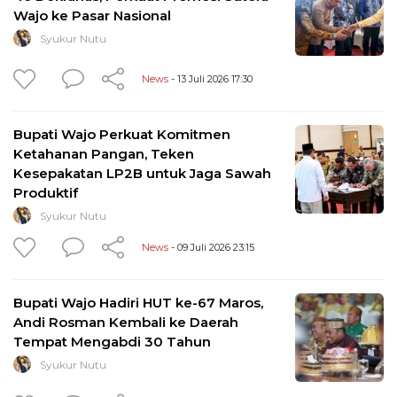
Wajo ke Pasar Nasional
Syukur Nutu
News
- 13 Juli 2026 17:30
Bupati Wajo Perkuat Komitmen
Ketahanan Pangan, Teken
Kesepakatan LP2B untuk Jaga Sawah
Produktif
Syukur Nutu
News
- 09 Juli 2026 23:15
Bupati Wajo Hadiri HUT ke-67 Maros,
Andi Rosman Kembali ke Daerah
Tempat Mengabdi 30 Tahun
Syukur Nutu