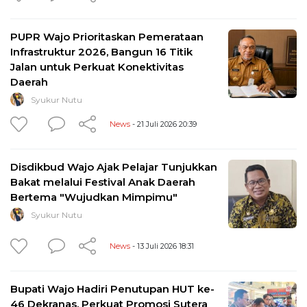
PUPR Wajo Prioritaskan Pemerataan
Infrastruktur 2026, Bangun 16 Titik
Jalan untuk Perkuat Konektivitas
Daerah
Syukur Nutu
News
- 21 Juli 2026 20:39
Disdikbud Wajo Ajak Pelajar Tunjukkan
Bakat melalui Festival Anak Daerah
Bertema "Wujudkan Mimpimu"
Syukur Nutu
News
- 13 Juli 2026 18:31
Bupati Wajo Hadiri Penutupan HUT ke-
46 Dekranas, Perkuat Promosi Sutera