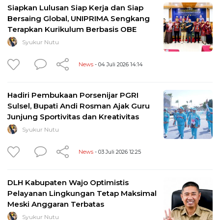
Siapkan Lulusan Siap Kerja dan Siap
Bersaing Global, UNIPRIMA Sengkang
Terapkan Kurikulum Berbasis OBE
Syukur Nutu
News
- 04 Juli 2026 14:14
Hadiri Pembukaan Porsenijar PGRI
Sulsel, Bupati Andi Rosman Ajak Guru
Junjung Sportivitas dan Kreativitas
Syukur Nutu
News
- 03 Juli 2026 12:25
DLH Kabupaten Wajo Optimistis
Pelayanan Lingkungan Tetap Maksimal
Meski Anggaran Terbatas
Syukur Nutu