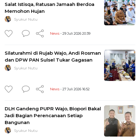
Salat Istisqa, Ratusan Jamaah Berdoa
Memohon Hujan
Syukur Nutu
News
- 29 Juli 2026 20:39
Silaturahmi di Rujab Wajo, Andi Rosman
dan DPW PAN Sulsel Tukar Gagasan
Syukur Nutu
News
- 27 Juli 2026 16:52
DLH Gandeng PUPR Wajo, Biopori Bakal
Jadi Bagian Perencanaan Setiap
Bangunan
Syukur Nutu