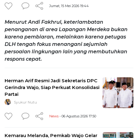
Jumat, 15 Mei 2026 19:44
Menurut Andi Fakhrul, keterlambatan
penanganan di area Lapangan Merdeka bukan
karena pembiaran, melainkan karena petugas
DLH tengah fokus menangani sejumlah
persoalan lingkungan lain yang membutuhkan
respons cepat.
Herman Arif Resmi Jadi Sekretaris DPC
Gerindra Wajo, Siap Perkuat Konsolidasi
Partai
Syukur Nutu
News
- 06 Agustus 2026 17:50
Kemarau Melanda, Pemkab Wajo Gelar