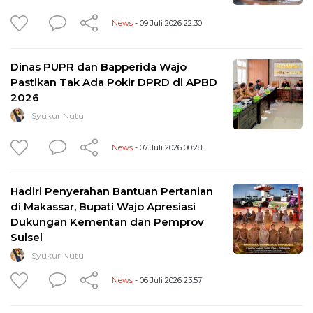
News
- 09 Juli 2026 22:30
Dinas PUPR dan Bapperida Wajo
Pastikan Tak Ada Pokir DPRD di APBD
2026
Syukur Nutu
News
- 07 Juli 2026 00:28
Hadiri Penyerahan Bantuan Pertanian
di Makassar, Bupati Wajo Apresiasi
Dukungan Kementan dan Pemprov
Sulsel
Syukur Nutu
News
- 06 Juli 2026 23:57