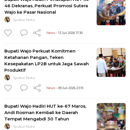
46 Dekranas, Perkuat Promosi Sutera
Wajo ke Pasar Nasional
Syukur Nutu
News
- 13 Juli 2026 17:30
Bupati Wajo Perkuat Komitmen
Ketahanan Pangan, Teken
Kesepakatan LP2B untuk Jaga Sawah
Produktif
Syukur Nutu
News
- 09 Juli 2026 23:15
Bupati Wajo Hadiri HUT ke-67 Maros,
Andi Rosman Kembali ke Daerah
Tempat Mengabdi 30 Tahun
Syukur Nutu