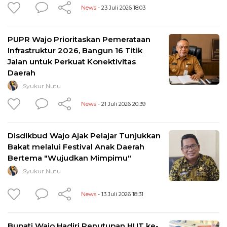
News
- 23 Juli 2026 18:03
PUPR Wajo Prioritaskan Pemerataan
Infrastruktur 2026, Bangun 16 Titik
Jalan untuk Perkuat Konektivitas
Daerah
Syukur Nutu
News
- 21 Juli 2026 20:39
Disdikbud Wajo Ajak Pelajar Tunjukkan
Bakat melalui Festival Anak Daerah
Bertema "Wujudkan Mimpimu"
Syukur Nutu
News
- 13 Juli 2026 18:31
Bupati Wajo Hadiri Penutupan HUT ke-