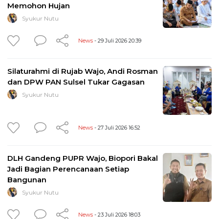
Memohon Hujan
Syukur Nutu
News
- 29 Juli 2026 20:39
Silaturahmi di Rujab Wajo, Andi Rosman
dan DPW PAN Sulsel Tukar Gagasan
Syukur Nutu
News
- 27 Juli 2026 16:52
DLH Gandeng PUPR Wajo, Biopori Bakal
Jadi Bagian Perencanaan Setiap
Bangunan
Syukur Nutu
News
- 23 Juli 2026 18:03