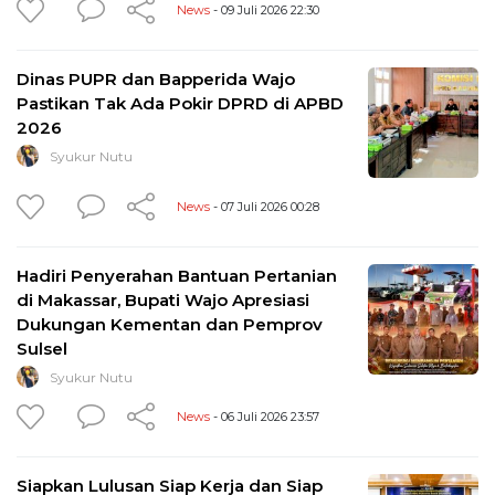
News
- 09 Juli 2026 22:30
Dinas PUPR dan Bapperida Wajo
Pastikan Tak Ada Pokir DPRD di APBD
2026
Syukur Nutu
News
- 07 Juli 2026 00:28
Hadiri Penyerahan Bantuan Pertanian
di Makassar, Bupati Wajo Apresiasi
Dukungan Kementan dan Pemprov
Sulsel
Syukur Nutu
News
- 06 Juli 2026 23:57
Siapkan Lulusan Siap Kerja dan Siap