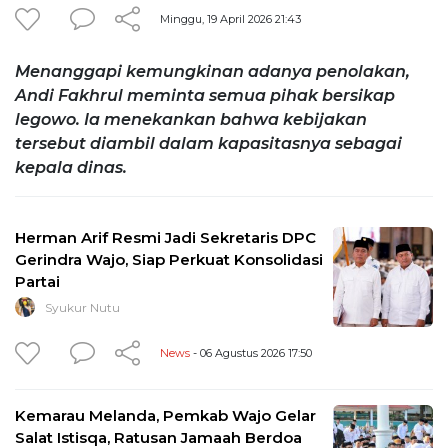
Minggu, 19 April 2026 21:43
Menanggapi kemungkinan adanya penolakan,
Andi Fakhrul meminta semua pihak bersikap
legowo. Ia menekankan bahwa kebijakan
tersebut diambil dalam kapasitasnya sebagai
kepala dinas.
Herman Arif Resmi Jadi Sekretaris DPC
Gerindra Wajo, Siap Perkuat Konsolidasi
Partai
Syukur Nutu
News
- 06 Agustus 2026 17:50
Kemarau Melanda, Pemkab Wajo Gelar
Salat Istisqa, Ratusan Jamaah Berdoa