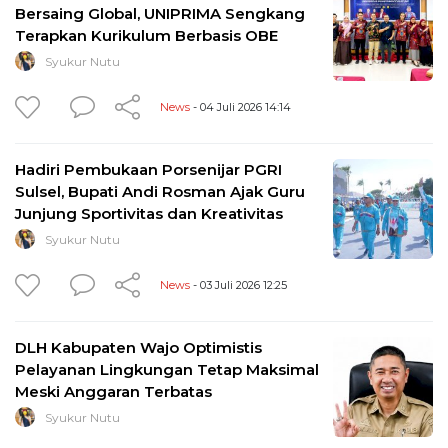
Bersaing Global, UNIPRIMA Sengkang
Terapkan Kurikulum Berbasis OBE
Syukur Nutu
News
- 04 Juli 2026 14:14
Hadiri Pembukaan Porsenijar PGRI
Sulsel, Bupati Andi Rosman Ajak Guru
Junjung Sportivitas dan Kreativitas
Syukur Nutu
News
- 03 Juli 2026 12:25
DLH Kabupaten Wajo Optimistis
Pelayanan Lingkungan Tetap Maksimal
Meski Anggaran Terbatas
Syukur Nutu