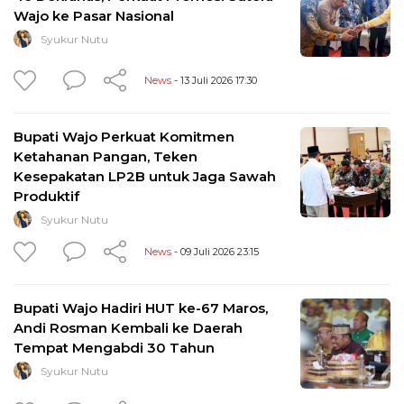
Wajo ke Pasar Nasional
Syukur Nutu
News
- 13 Juli 2026 17:30
Bupati Wajo Perkuat Komitmen
Ketahanan Pangan, Teken
Kesepakatan LP2B untuk Jaga Sawah
Produktif
Syukur Nutu
News
- 09 Juli 2026 23:15
Bupati Wajo Hadiri HUT ke-67 Maros,
Andi Rosman Kembali ke Daerah
Tempat Mengabdi 30 Tahun
Syukur Nutu