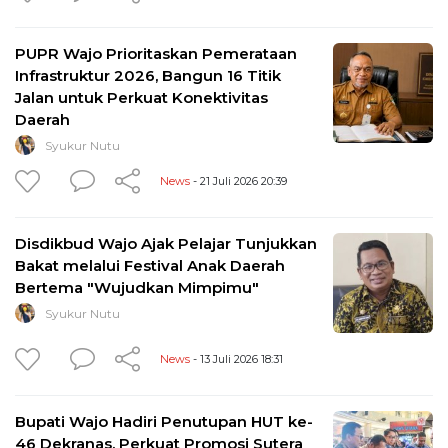
PUPR Wajo Prioritaskan Pemerataan
Infrastruktur 2026, Bangun 16 Titik
Jalan untuk Perkuat Konektivitas
Daerah
Syukur Nutu
News
- 21 Juli 2026 20:39
Disdikbud Wajo Ajak Pelajar Tunjukkan
Bakat melalui Festival Anak Daerah
Bertema "Wujudkan Mimpimu"
Syukur Nutu
News
- 13 Juli 2026 18:31
Bupati Wajo Hadiri Penutupan HUT ke-
46 Dekranas, Perkuat Promosi Sutera