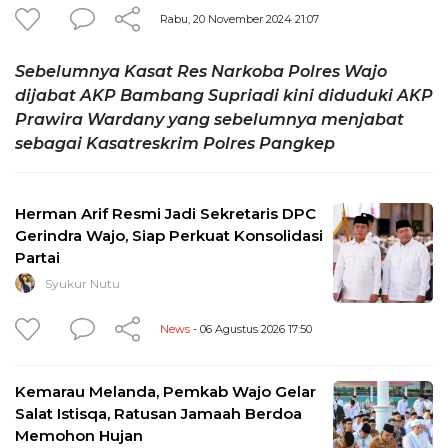
Rabu, 20 November 2024 21:07
Sebelumnya Kasat Res Narkoba Polres Wajo
dijabat AKP Bambang Supriadi kini diduduki AKP
Prawira Wardany yang sebelumnya menjabat
sebagai Kasatreskrim Polres Pangkep
Herman Arif Resmi Jadi Sekretaris DPC
Gerindra Wajo, Siap Perkuat Konsolidasi
Partai
Syukur Nutu
News
- 06 Agustus 2026 17:50
Kemarau Melanda, Pemkab Wajo Gelar
Salat Istisqa, Ratusan Jamaah Berdoa
Memohon Hujan