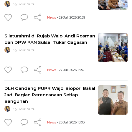
Syukur Nutu
News
- 29 Juli 2026 20:39
Silaturahmi di Rujab Wajo, Andi Rosman
dan DPW PAN Sulsel Tukar Gagasan
Syukur Nutu
News
- 27 Juli 2026 16:52
DLH Gandeng PUPR Wajo, Biopori Bakal
Jadi Bagian Perencanaan Setiap
Bangunan
Syukur Nutu
News
- 23 Juli 2026 18:03