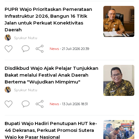
PUPR Wajo Prioritaskan Pemerataan
Infrastruktur 2026, Bangun 16 Titik
Jalan untuk Perkuat Konektivitas
Daerah
Syukur Nutu
News
- 21 Juli 2026 20:39
Disdikbud Wajo Ajak Pelajar Tunjukkan
Bakat melalui Festival Anak Daerah
Bertema "Wujudkan Mimpimu"
Syukur Nutu
News
- 13 Juli 2026 18:31
Bupati Wajo Hadiri Penutupan HUT ke-
46 Dekranas, Perkuat Promosi Sutera
Wajo ke Pasar Nasional