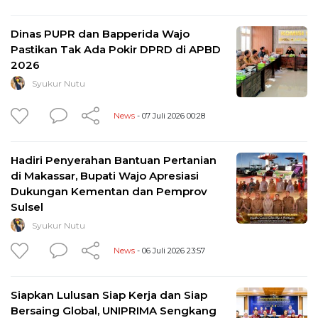
Dinas PUPR dan Bapperida Wajo
Pastikan Tak Ada Pokir DPRD di APBD
2026
Syukur Nutu
News
- 07 Juli 2026 00:28
Hadiri Penyerahan Bantuan Pertanian
di Makassar, Bupati Wajo Apresiasi
Dukungan Kementan dan Pemprov
Sulsel
Syukur Nutu
News
- 06 Juli 2026 23:57
Siapkan Lulusan Siap Kerja dan Siap
Bersaing Global, UNIPRIMA Sengkang