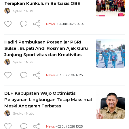
Terapkan Kurikulum Berbasis OBE
Syukur Nutu
News
- 04 Juli 2026 14:14
Hadiri Pembukaan Porsenijar PGRI
Sulsel, Bupati Andi Rosman Ajak Guru
Junjung Sportivitas dan Kreativitas
Syukur Nutu
News
- 03 Juli 2026 12:25
DLH Kabupaten Wajo Optimistis
Pelayanan Lingkungan Tetap Maksimal
Meski Anggaran Terbatas
Syukur Nutu
News
- 02 Juli 2026 13:25