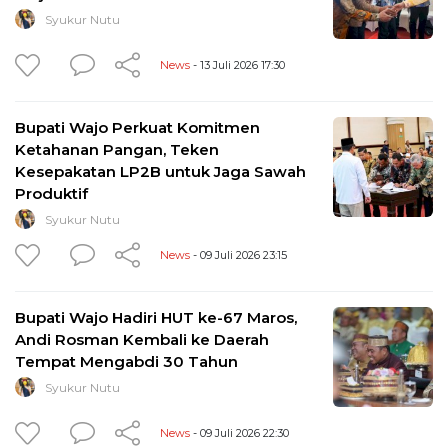
Syukur Nutu
News
- 13 Juli 2026 17:30
Bupati Wajo Perkuat Komitmen
Ketahanan Pangan, Teken
Kesepakatan LP2B untuk Jaga Sawah
Produktif
Syukur Nutu
News
- 09 Juli 2026 23:15
Bupati Wajo Hadiri HUT ke-67 Maros,
Andi Rosman Kembali ke Daerah
Tempat Mengabdi 30 Tahun
Syukur Nutu
News
- 09 Juli 2026 22:30