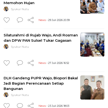
Memohon Hujan
Syukur Nutu
News
- 29 Juli 2026 20:39
Silaturahmi di Rujab Wajo, Andi Rosman
dan DPW PAN Sulsel Tukar Gagasan
Syukur Nutu
News
- 27 Juli 2026 16:52
DLH Gandeng PUPR Wajo, Biopori Bakal
Jadi Bagian Perencanaan Setiap
Bangunan
Syukur Nutu
News
- 23 Juli 2026 18:03