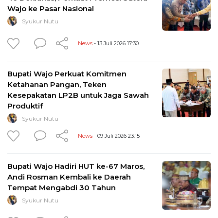
Wajo ke Pasar Nasional
Syukur Nutu
News
- 13 Juli 2026 17:30
Bupati Wajo Perkuat Komitmen
Ketahanan Pangan, Teken
Kesepakatan LP2B untuk Jaga Sawah
Produktif
Syukur Nutu
News
- 09 Juli 2026 23:15
Bupati Wajo Hadiri HUT ke-67 Maros,
Andi Rosman Kembali ke Daerah
Tempat Mengabdi 30 Tahun
Syukur Nutu