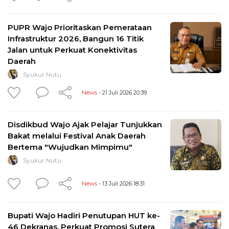
PUPR Wajo Prioritaskan Pemerataan
Infrastruktur 2026, Bangun 16 Titik
Jalan untuk Perkuat Konektivitas
Daerah
Syukur Nutu
News
- 21 Juli 2026 20:39
Disdikbud Wajo Ajak Pelajar Tunjukkan
Bakat melalui Festival Anak Daerah
Bertema "Wujudkan Mimpimu"
Syukur Nutu
News
- 13 Juli 2026 18:31
Bupati Wajo Hadiri Penutupan HUT ke-
46 Dekranas, Perkuat Promosi Sutera