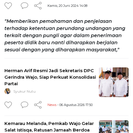
Kamis, 20 Juni 2024 14:08
"Memberikan pemahaman dan penjelasan
terhadap ketentuan perundang undangan yang
terkait dengan pungli agar dalam penerimaan
peserta didik baru nanti diharapkan berjalan
sesuai dengan yang diharapkan masyarakat,"
Herman Arif Resmi Jadi Sekretaris DPC
Gerindra Wajo, Siap Perkuat Konsolidasi
Partai
Syukur Nutu
News
- 06 Agustus 2026 17:50
Kemarau Melanda, Pemkab Wajo Gelar
Salat Istisqa, Ratusan Jamaah Berdoa