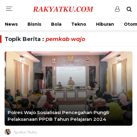
News
Bisnis
Bola
Tekno
Hiburan
Otom
Topik Berita :
pemkab wajo
Polres Wajo Sosialisasi Pencegahan Pungli
Pelaksanaan PPDB Tahun Pelajaran 2024
Syukur Nutu