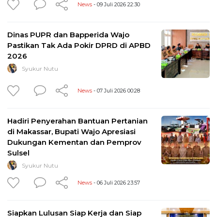
News
- 09 Juli 2026 22:30
Dinas PUPR dan Bapperida Wajo
Pastikan Tak Ada Pokir DPRD di APBD
2026
Syukur Nutu
News
- 07 Juli 2026 00:28
Hadiri Penyerahan Bantuan Pertanian
di Makassar, Bupati Wajo Apresiasi
Dukungan Kementan dan Pemprov
Sulsel
Syukur Nutu
News
- 06 Juli 2026 23:57
Siapkan Lulusan Siap Kerja dan Siap