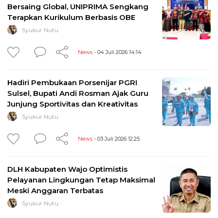
Bersaing Global, UNIPRIMA Sengkang
Terapkan Kurikulum Berbasis OBE
Syukur Nutu
News
- 04 Juli 2026 14:14
Hadiri Pembukaan Porsenijar PGRI
Sulsel, Bupati Andi Rosman Ajak Guru
Junjung Sportivitas dan Kreativitas
Syukur Nutu
News
- 03 Juli 2026 12:25
DLH Kabupaten Wajo Optimistis
Pelayanan Lingkungan Tetap Maksimal
Meski Anggaran Terbatas
Syukur Nutu