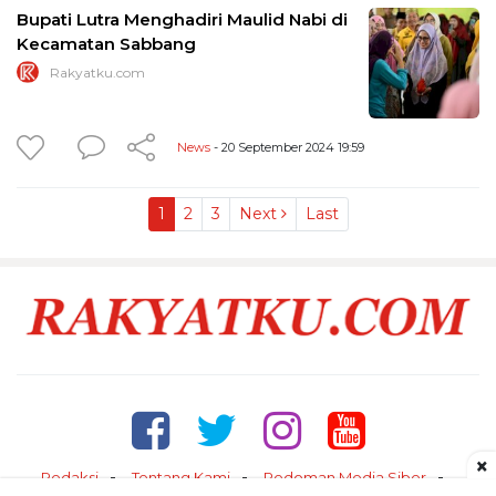
Bupati Lutra Menghadiri Maulid Nabi di
Kecamatan Sabbang
Rakyatku.com
News
- 20 September 2024 19:59
1
2
3
Next
Last
×
Redaksi
Tentang Kami
Pedoman Media Siber