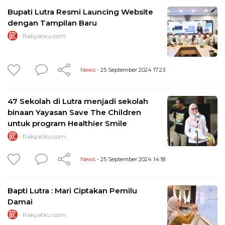
Bupati Lutra Resmi Launcing Website
dengan Tampilan Baru
Rakyatku.com
News
- 25 September 2024 17:23
47 Sekolah di Lutra menjadi sekolah
binaan Yayasan Save The Children
untuk program Healthier Smile
Rakyatku.com
News
- 25 September 2024 14:18
Bapti Lutra : Mari Ciptakan Pemilu
Damai
Rakyatku.com