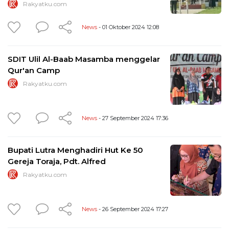
Rakyatku.com
News
- 01 Oktober 2024 12:08
SDIT Ulil Al-Baab Masamba menggelar
Qur'an Camp
Rakyatku.com
News
- 27 September 2024 17:36
Bupati Lutra Menghadiri Hut Ke 50
Gereja Toraja, Pdt. Alfred
Rakyatku.com
News
- 26 September 2024 17:27