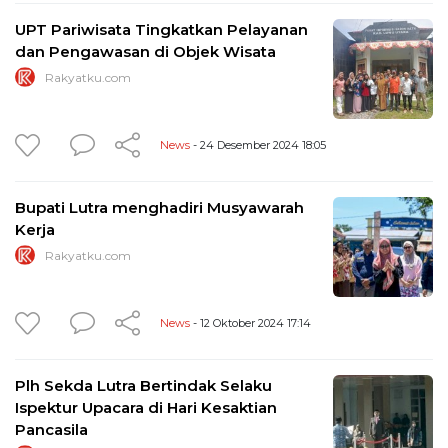
UPT Pariwisata Tingkatkan Pelayanan
dan Pengawasan di Objek Wisata
Rakyatku.com
News
- 24 Desember 2024 18:05
Bupati Lutra menghadiri Musyawarah
Kerja
Rakyatku.com
News
- 12 Oktober 2024 17:14
Plh Sekda Lutra Bertindak Selaku
Ispektur Upacara di Hari Kesaktian
Pancasila