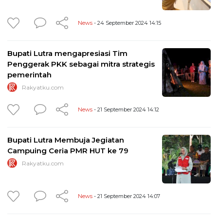
News
- 24 September 2024 14:15
Bupati Lutra mengapresiasi Tim
Penggerak PKK sebagai mitra strategis
pemerintah
Rakyatku.com
News
- 21 September 2024 14:12
Bupati Lutra Membuja Jegiatan
Campuing Ceria PMR HUT ke 79
Rakyatku.com
News
- 21 September 2024 14:07