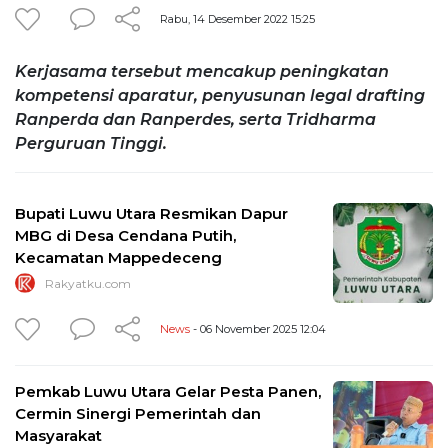
Rabu, 14 Desember 2022 15:25
Kerjasama tersebut mencakup peningkatan
kompetensi aparatur, penyusunan legal drafting
Ranperda dan Ranperdes, serta Tridharma
Perguruan Tinggi.
Bupati Luwu Utara Resmikan Dapur
MBG di Desa Cendana Putih,
Kecamatan Mappedeceng
Rakyatku.com
News
- 06 November 2025 12:04
Pemkab Luwu Utara Gelar Pesta Panen,
Cermin Sinergi Pemerintah dan
Masyarakat