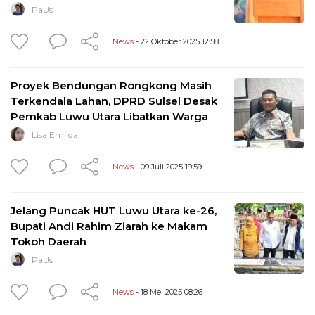
PaUs
News
- 22 Oktober 2025 12:58
Proyek Bendungan Rongkong Masih
Terkendala Lahan, DPRD Sulsel Desak
Pemkab Luwu Utara Libatkan Warga
Lisa Emilda
News
- 09 Juli 2025 19:59
Jelang Puncak HUT Luwu Utara ke-26,
Bupati Andi Rahim Ziarah ke Makam
Tokoh Daerah
PaUs
News
- 18 Mei 2025 08:26