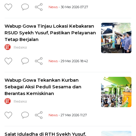
News
- 30 Mei 2026 07:27
Wabup Gowa Tinjau Lokasi Kebakaran
RSUD Syekh Yusuf, Pastikan Pelayanan
Tetap Berjalan
Redaksi
News
- 29 Mei 2026 18:42
Wabup Gowa Tekankan Kurban
Sebagai Aksi Peduli Sesama dan
Berantas Kemiskinan
Redaksi
News
- 27 Mei 2026 11:27
Salat Iduladha di RTH Syekh Yusuf,