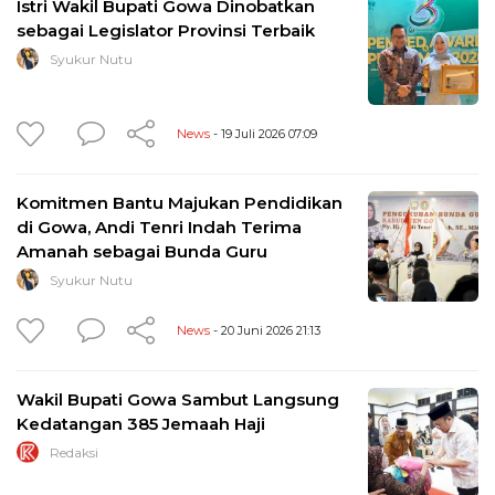
Istri Wakil Bupati Gowa Dinobatkan
sebagai Legislator Provinsi Terbaik
Syukur Nutu
News
- 19 Juli 2026 07:09
Komitmen Bantu Majukan Pendidikan
di Gowa, Andi Tenri Indah Terima
Amanah sebagai Bunda Guru
Syukur Nutu
News
- 20 Juni 2026 21:13
Wakil Bupati Gowa Sambut Langsung
Kedatangan 385 Jemaah Haji
Redaksi