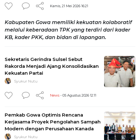
Kamis, 21 Mei 2026 16:21
Kabupaten Gowa memiliki kekuatan kolaboratif
melalui keberadaan TPK yang terdiri dari kader
KB, kader PKK, dan bidan di lapangan.
Sekretaris Gerindra Sulsel Sebut
Rakorda Menjadi Ajang Konsolidasikan
Kekuatan Partai
Syukur Nutu
News
- 05 Agustus 2026 12:11
Pemkab Gowa Optimis Rencana
Kerjasama Proyek Pengolahan Sampah
Modern dengan Perusahaan Kanada
Syukur Nutu