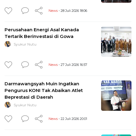
News
- 28 Juli 2026 18:06
Perusahaan Energi Asal Kanada
Tertarik Berinvestasi di Gowa
Syukur Nutu
News
- 27 Juli 2026 16:57
Darmawangsyah Muin Ingatkan
Pengurus KONI Tak Abaikan Atlet
Beprestasi di Daerah
Syukur Nutu
News
- 22 Juli 2026 20:01