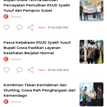
Percepatan Pemulihan RSUD Syekh
Yusuf dari Pemprov Sulsel
Redaksi
News
- 31 Mei 2026 19:52
Pasca Kebakaran RSUD Syekh Yusuf,
Bupati Gowa Pastikan Layanan
Kesehatan Berjalan Normal
Redaksi
News
- 30 Mei 2026 18:20
Komitmen Tekan Kemiskinan dan
Stunting, Gowa Raih Penghargaan dari
Kemendagri
Redaksi