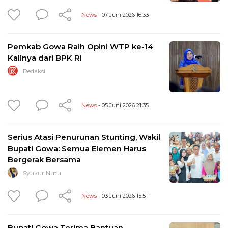
News
- 07 Juni 2026 16:33
Pemkab Gowa Raih Opini WTP ke-14
Kalinya dari BPK RI
Redaksi
News
- 05 Juni 2026 21:35
Serius Atasi Penurunan Stunting, Wakil
Bupati Gowa: Semua Elemen Harus
Bergerak Bersama
Syukur Nutu
News
- 03 Juni 2026 15:51
Bupati Gowa Terima Bantuan