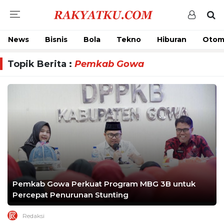
News
Bisnis
Bola
Tekno
Hiburan
Otom
Topik Berita :
Pemkab Gowa
Pemkab Gowa Perkuat Program MBG 3B untuk
Percepat Penurunan Stunting
Redaksi