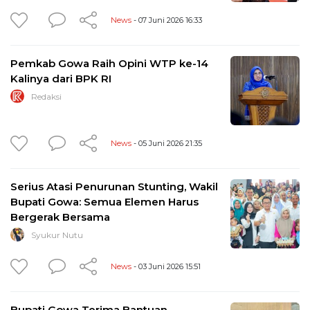
News
- 07 Juni 2026 16:33
Pemkab Gowa Raih Opini WTP ke-14
Kalinya dari BPK RI
Redaksi
News
- 05 Juni 2026 21:35
Serius Atasi Penurunan Stunting, Wakil
Bupati Gowa: Semua Elemen Harus
Bergerak Bersama
Syukur Nutu
News
- 03 Juni 2026 15:51
Bupati Gowa Terima Bantuan