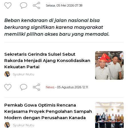
Selasa, 05 Mei 2026 07:38
Beban kendaraan di jalan nasional bisa
berkurang signifikan karena masyarakat
memiliki pilihan akses baru yang memadai.
Sekretaris Gerindra Sulsel Sebut
Rakorda Menjadi Ajang Konsolidasikan
Kekuatan Partai
Syukur Nutu
News
- 05 Agustus 2026 12:11
Pemkab Gowa Optimis Rencana
Kerjasama Proyek Pengolahan Sampah
Modern dengan Perusahaan Kanada
Syukur Nutu