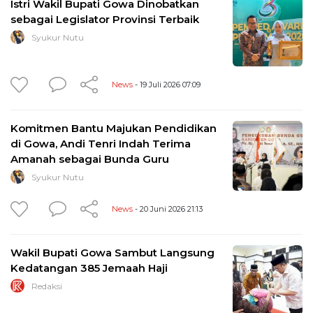
Istri Wakil Bupati Gowa Dinobatkan
sebagai Legislator Provinsi Terbaik
Syukur Nutu
News
- 19 Juli 2026 07:09
Komitmen Bantu Majukan Pendidikan
di Gowa, Andi Tenri Indah Terima
Amanah sebagai Bunda Guru
Syukur Nutu
News
- 20 Juni 2026 21:13
Wakil Bupati Gowa Sambut Langsung
Kedatangan 385 Jemaah Haji
Redaksi