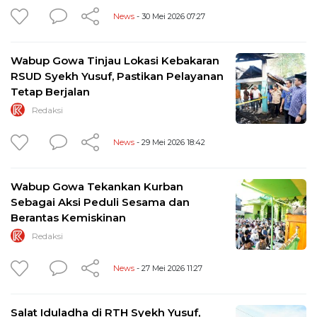
News
- 30 Mei 2026 07:27
Wabup Gowa Tinjau Lokasi Kebakaran
RSUD Syekh Yusuf, Pastikan Pelayanan
Tetap Berjalan
Redaksi
News
- 29 Mei 2026 18:42
Wabup Gowa Tekankan Kurban
Sebagai Aksi Peduli Sesama dan
Berantas Kemiskinan
Redaksi
News
- 27 Mei 2026 11:27
Salat Iduladha di RTH Syekh Yusuf,