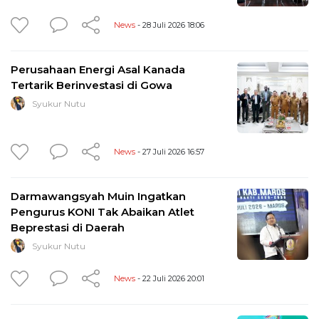
News
- 28 Juli 2026 18:06
Perusahaan Energi Asal Kanada
Tertarik Berinvestasi di Gowa
Syukur Nutu
News
- 27 Juli 2026 16:57
Darmawangsyah Muin Ingatkan
Pengurus KONI Tak Abaikan Atlet
Beprestasi di Daerah
Syukur Nutu
News
- 22 Juli 2026 20:01