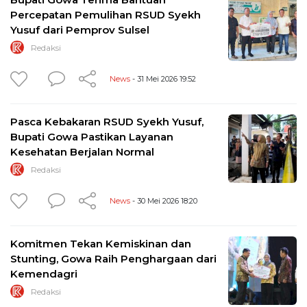
Percepatan Pemulihan RSUD Syekh
Yusuf dari Pemprov Sulsel
Redaksi
News
- 31 Mei 2026 19:52
Pasca Kebakaran RSUD Syekh Yusuf,
Bupati Gowa Pastikan Layanan
Kesehatan Berjalan Normal
Redaksi
News
- 30 Mei 2026 18:20
Komitmen Tekan Kemiskinan dan
Stunting, Gowa Raih Penghargaan dari
Kemendagri
Redaksi