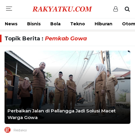
News
Bisnis
Bola
Tekno
Hiburan
Otom
Topik Berita :
Pemkab Gowa
Perbaikan Jalan di Pallangga Jadi Solusi Macet
Warga Gowa
Redaksi