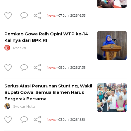
News
- 07 Juni 2026 16:33
Pemkab Gowa Raih Opini WTP ke-14
Kalinya dari BPK RI
Redaksi
News
- 05 Juni 2026 21:35
Serius Atasi Penurunan Stunting, Wakil
Bupati Gowa: Semua Elemen Harus
Bergerak Bersama
Syukur Nutu
News
- 03 Juni 2026 15:51