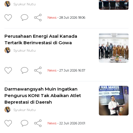
Syukur Nutu
News
- 28 Juli 2026 18:06
Perusahaan Energi Asal Kanada
Tertarik Berinvestasi di Gowa
Syukur Nutu
News
- 27 Juli 2026 16:57
Darmawangsyah Muin Ingatkan
Pengurus KONI Tak Abaikan Atlet
Beprestasi di Daerah
Syukur Nutu
News
- 22 Juli 2026 20:01