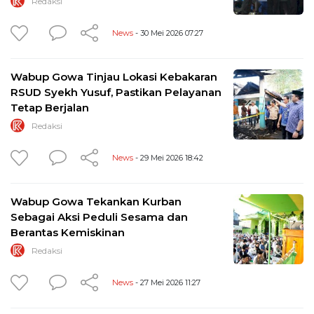
Redaksi
News
- 30 Mei 2026 07:27
Wabup Gowa Tinjau Lokasi Kebakaran
RSUD Syekh Yusuf, Pastikan Pelayanan
Tetap Berjalan
Redaksi
News
- 29 Mei 2026 18:42
Wabup Gowa Tekankan Kurban
Sebagai Aksi Peduli Sesama dan
Berantas Kemiskinan
Redaksi
News
- 27 Mei 2026 11:27