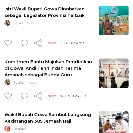
Istri Wakil Bupati Gowa Dinobatkan
sebagai Legislator Provinsi Terbaik
Syukur Nutu
News
- 19 Juli 2026 07:09
Komitmen Bantu Majukan Pendidikan
di Gowa, Andi Tenri Indah Terima
Amanah sebagai Bunda Guru
Syukur Nutu
News
- 20 Juni 2026 21:13
Wakil Bupati Gowa Sambut Langsung
Kedatangan 385 Jemaah Haji
Redaksi