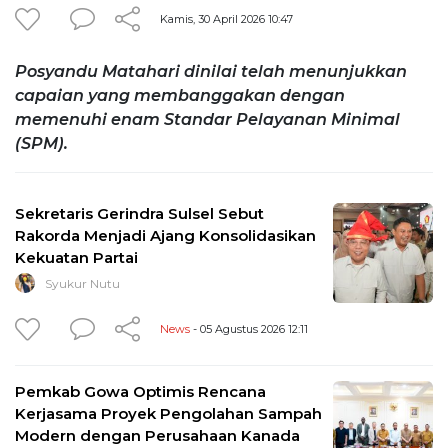
Kamis, 30 April 2026 10:47
Posyandu Matahari dinilai telah menunjukkan
capaian yang membanggakan dengan
memenuhi enam Standar Pelayanan Minimal
(SPM).
Sekretaris Gerindra Sulsel Sebut
Rakorda Menjadi Ajang Konsolidasikan
Kekuatan Partai
Syukur Nutu
News
- 05 Agustus 2026 12:11
Pemkab Gowa Optimis Rencana
Kerjasama Proyek Pengolahan Sampah
Modern dengan Perusahaan Kanada