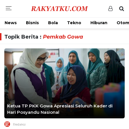
News
Bisnis
Bola
Tekno
Hiburan
Otom
Topik Berita :
Pemkab Gowa
Ketua TP PKK Gowa Apresiasi Seluruh Kader di
Hari Posyandu Nasional
Redaksi