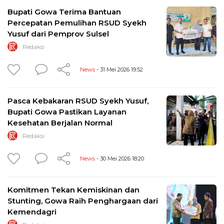
Bupati Gowa Terima Bantuan
Percepatan Pemulihan RSUD Syekh
Yusuf dari Pemprov Sulsel
Redaksi
News
- 31 Mei 2026 19:52
Pasca Kebakaran RSUD Syekh Yusuf,
Bupati Gowa Pastikan Layanan
Kesehatan Berjalan Normal
Redaksi
News
- 30 Mei 2026 18:20
Komitmen Tekan Kemiskinan dan
Stunting, Gowa Raih Penghargaan dari
Kemendagri