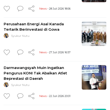
News
- 28 Juli 2026 18:06
Perusahaan Energi Asal Kanada
Tertarik Berinvestasi di Gowa
Syukur Nutu
News
- 27 Juli 2026 16:57
Darmawangsyah Muin Ingatkan
Pengurus KONI Tak Abaikan Atlet
Beprestasi di Daerah
Syukur Nutu
News
- 22 Juli 2026 20:01