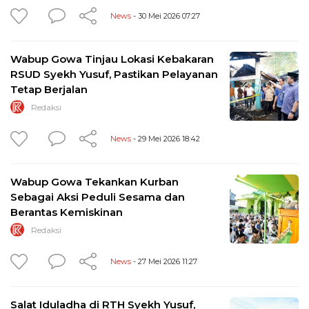
News
- 30 Mei 2026 07:27
Wabup Gowa Tinjau Lokasi Kebakaran
RSUD Syekh Yusuf, Pastikan Pelayanan
Tetap Berjalan
Redaksi
News
- 29 Mei 2026 18:42
Wabup Gowa Tekankan Kurban
Sebagai Aksi Peduli Sesama dan
Berantas Kemiskinan
Redaksi
News
- 27 Mei 2026 11:27
Salat Iduladha di RTH Syekh Yusuf,