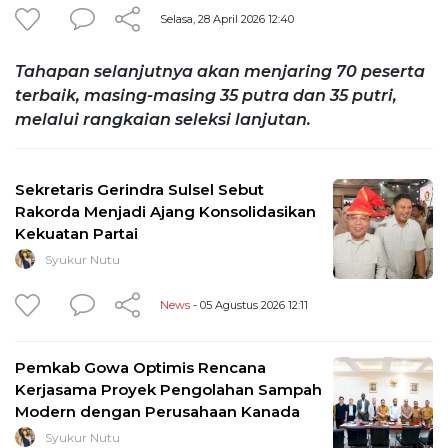
Selasa, 28 April 2026 12:40
Tahapan selanjutnya akan menjaring 70 peserta
terbaik, masing-masing 35 putra dan 35 putri,
melalui rangkaian seleksi lanjutan.
Sekretaris Gerindra Sulsel Sebut
Rakorda Menjadi Ajang Konsolidasikan
Kekuatan Partai
Syukur Nutu
News
- 05 Agustus 2026 12:11
Pemkab Gowa Optimis Rencana
Kerjasama Proyek Pengolahan Sampah
Modern dengan Perusahaan Kanada
Syukur Nutu