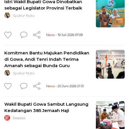
Istri Wakil Bupati Gowa Dinobatkan
sebagai Legislator Provinsi Terbaik
Syukur Nutu
News
- 19 Juli 2026 07:09
Komitmen Bantu Majukan Pendidikan
di Gowa, Andi Tenri Indah Terima
Amanah sebagai Bunda Guru
Syukur Nutu
News
- 20 Juni 2026 21:13
Wakil Bupati Gowa Sambut Langsung
Kedatangan 385 Jemaah Haji
Redaksi