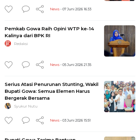
News
- 07 Juni 2026 16:33
Pemkab Gowa Raih Opini WTP ke-14
Kalinya dari BPK RI
Redaksi
News
- 05 Juni 2026 21:35
Serius Atasi Penurunan Stunting, Wakil
Bupati Gowa: Semua Elemen Harus
Bergerak Bersama
Syukur Nutu
News
- 03 Juni 2026 15:51
Bupati Gowa Terima Bantuan