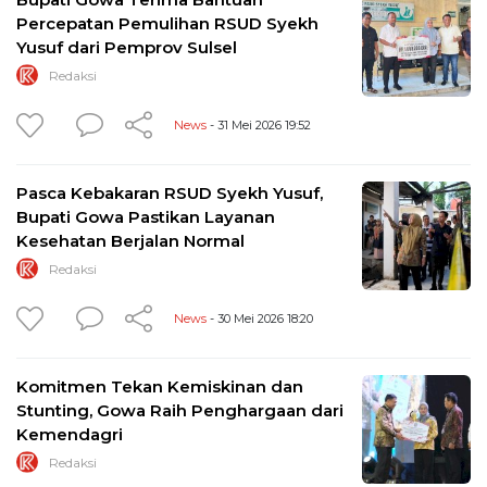
Percepatan Pemulihan RSUD Syekh
Yusuf dari Pemprov Sulsel
Redaksi
News
- 31 Mei 2026 19:52
Pasca Kebakaran RSUD Syekh Yusuf,
Bupati Gowa Pastikan Layanan
Kesehatan Berjalan Normal
Redaksi
News
- 30 Mei 2026 18:20
Komitmen Tekan Kemiskinan dan
Stunting, Gowa Raih Penghargaan dari
Kemendagri
Redaksi