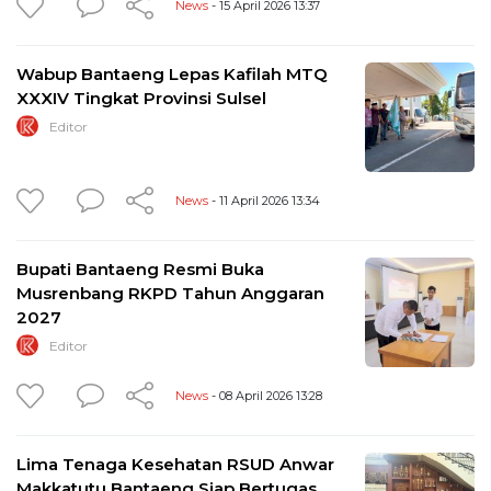
News
- 15 April 2026 13:37
Wabup Bantaeng Lepas Kafilah MTQ
XXXIV Tingkat Provinsi Sulsel
Editor
News
- 11 April 2026 13:34
Bupati Bantaeng Resmi Buka
Musrenbang RKPD Tahun Anggaran
2027
Editor
News
- 08 April 2026 13:28
Lima Tenaga Kesehatan RSUD Anwar
Makkatutu Bantaeng Siap Bertugas