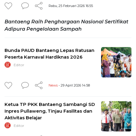
Rabu, 25 Februari 2026 16:55
Bantaeng Raih Penghargaan Nasional Sertifikat
Adipura Pengelolaan Sampah
Bunda PAUD Bantaeng Lepas Ratusan
Peserta Karnaval Hardiknas 2026
Editor
News
- 29 April 2026 14:58
Ketua TP PKK Bantaeng Sambangi SD
Inpres Pullaweng, Tinjau Fasilitas dan
Aktivitas Belajar
Editor