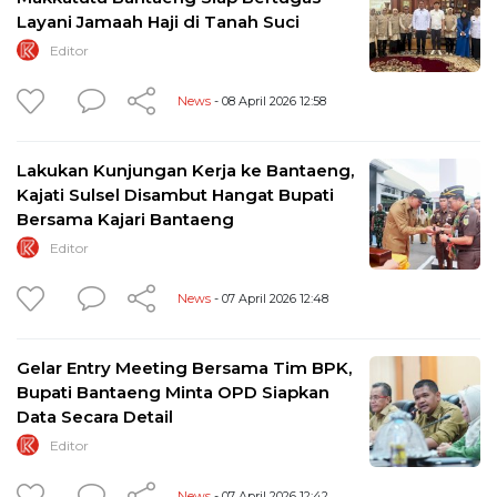
Layani Jamaah Haji di Tanah Suci
Editor
News
- 08 April 2026 12:58
Lakukan Kunjungan Kerja ke Bantaeng,
Kajati Sulsel Disambut Hangat Bupati
Bersama Kajari Bantaeng
Editor
News
- 07 April 2026 12:48
Gelar Entry Meeting Bersama Tim BPK,
Bupati Bantaeng Minta OPD Siapkan
Data Secara Detail
Editor
News
- 07 April 2026 12:42