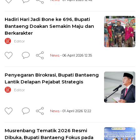
Hadiri Hari Jadi Bone ke 696, Bupati
Bantaeng Doakan Semakin Maju dan
Berkarakter
Editor
News
- 06 April 2026 12:35
Penyegaran Birokrasi, Bupati Bantaeng
Lantik Delapan Pejabat Strategis
Editor
News
- 01 April 2026 12:22
Musrenbang Tematik 2026 Resmi
Dibuka, Bupati Bantaeng Fokus pada