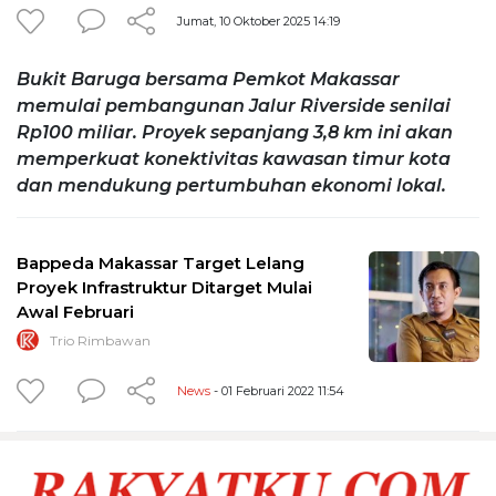
Jumat, 10 Oktober 2025 14:19
Bukit Baruga bersama Pemkot Makassar
memulai pembangunan Jalur Riverside senilai
Rp100 miliar. Proyek sepanjang 3,8 km ini akan
memperkuat konektivitas kawasan timur kota
dan mendukung pertumbuhan ekonomi lokal.
Bappeda Makassar Target Lelang
Proyek Infrastruktur Ditarget Mulai
Awal Februari
Trio Rimbawan
News
- 01 Februari 2022 11:54