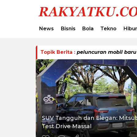
News
Bisnis
Bola
Tekno
Hibu
Topik Berita :
peluncuran mobil baru
SUV Tangguh dan Elegan: Mitsub
Test Drive Massal