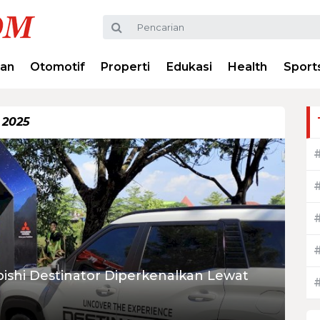
ran
Otomotif
Properti
Edukasi
Health
Sport
 2025
ishi Destinator Diperkenalkan Lewat