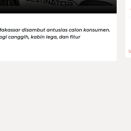
 Makassar disambut antusias calon konsumen.
gi canggih, kabin lega, dan fitur
S