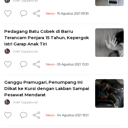
Alief Sappewali
News
- 10 Agustus 2021 09:30
Pedagang Batu Cobek di Barru
Terancam Penjara 15 Tahun, Kepergok
Istri Garap Anak Tiri
Alief Sappewali
News
- 05 Agustus 2021 13:20
Ganggu Pramugari, Penumpang Ini
Diikat ke Kursi dengan Lakban Sampai
Pesawat Mendarat
Alief Sappewali
News
- 04 Agustus 2021 19:21