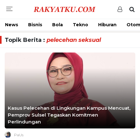
News
Bisnis
Bola
Tekno
Hiburan
Otom
Topik Berita :
pelecehan seksual
Kasus Pelecehan di Lingkungan Kampus Mencuat,
Pemprov Sulsel Tegaskan Komitmen
Perlindungan
PaUs