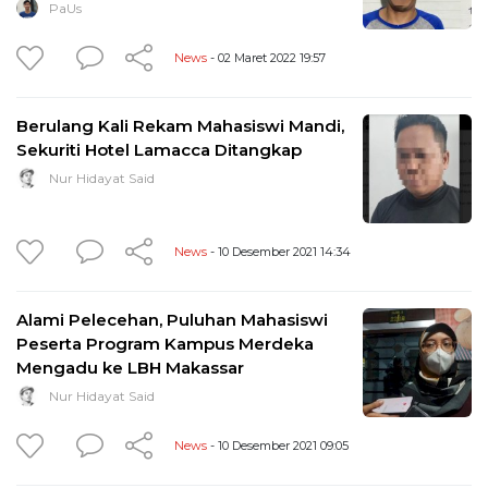
PaUs
News
- 02 Maret 2022 19:57
Berulang Kali Rekam Mahasiswi Mandi,
Sekuriti Hotel Lamacca Ditangkap
Nur Hidayat Said
News
- 10 Desember 2021 14:34
Alami Pelecehan, Puluhan Mahasiswi
Peserta Program Kampus Merdeka
Mengadu ke LBH Makassar
Nur Hidayat Said
News
- 10 Desember 2021 09:05