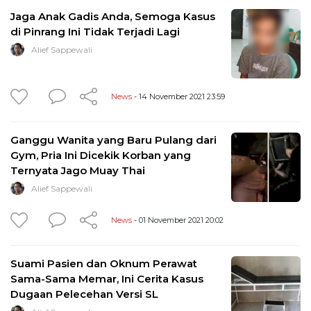
Jaga Anak Gadis Anda, Semoga Kasus
di Pinrang Ini Tidak Terjadi Lagi
Alief Sappewali
News
- 14 November 2021 23:59
Ganggu Wanita yang Baru Pulang dari
Gym, Pria Ini Dicekik Korban yang
Ternyata Jago Muay Thai
Alief Sappewali
News
- 01 November 2021 20:02
Suami Pasien dan Oknum Perawat
Sama-Sama Memar, Ini Cerita Kasus
Dugaan Pelecehan Versi SL