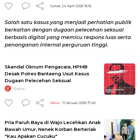
Jumat, 24 April 2026 16:16
Salah satu kasus yang menjadi perhatian publik
berkaitan dengan dugaan pelecehan seksual
berbasis digital yang memicu respons luas serta
penanganan internal perguruan tinggi.
‎Skandal Oknum Pengacara, HPMB
Desak Polres Bantaeng Usut Kasus
Dugaan Pelecehan Seksual
Editor
News
- 11 Januari 2026 17:40
Pria Paruh Baya di Wajo Lecehkan Anak
Bawah Umur, Nenek Korban Berteriak
"Kau Apakan Cucuku"