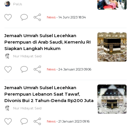
PaUs
News
- 14 Juni 2023 18:34
Jemaah Umrah Sulsel Lecehkan
Perempuan di Arab Saudi, Kemenlu RI
Siapkan Langkah Hukum
Nur Hidayat Said
News
- 24 Januari 2023 09:06
Jemaah Umrah Sulsel Lecehkan
Perempuan Lebanon Saat Tawaf,
Divonis Bui 2 Tahun-Denda Rp200 Juta
Nur Hidayat Said
News
- 21 Januari 2023 09:16