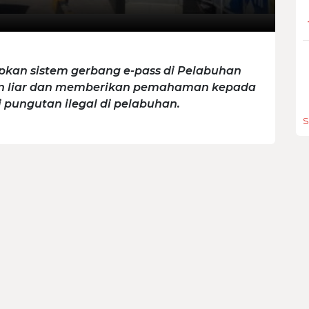
pkan sistem gerbang e-pass di Pelabuhan
an liar dan memberikan pemahaman kepada
pungutan ilegal di pelabuhan.
S