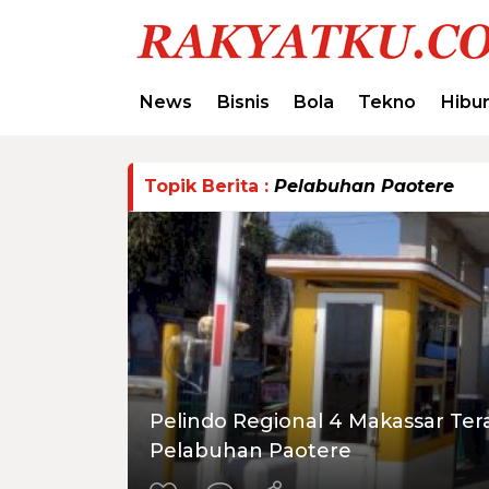
News
Bisnis
Bola
Tekno
Hibu
Topik Berita :
Pelabuhan Paotere
Pelindo Regional 4 Makassar Tera
Pelabuhan Paotere