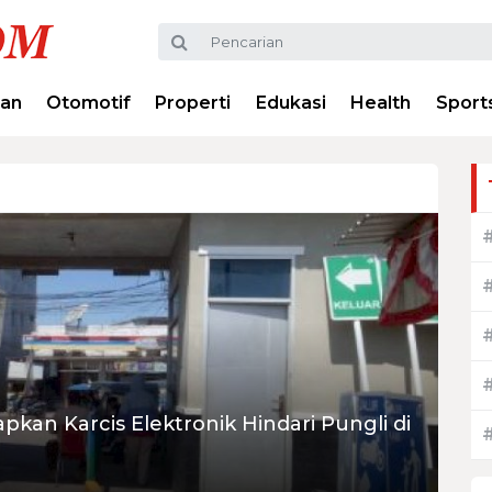
ran
Otomotif
Properti
Edukasi
Health
Sport
pkan Karcis Elektronik Hindari Pungli di