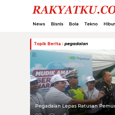
News
Bisnis
Bola
Tekno
Hibu
Topik Berita :
pegadaian
Pegadaian Lepas Ratusan Pemud