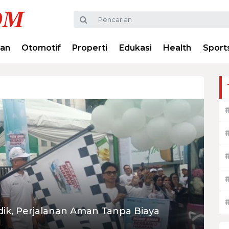
ran
Otomotif
Properti
Edukasi
Health
Sport
ik, Perjalanan Aman Tanpa Biaya