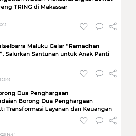
eng TRING di Makassar
00:12
lselbarra Maluku Gelar “Ramadhan
”, Salurkan Santunan untuk Anak Panti
6 23:49
orong Dua Penghargaan
adaian Borong Dua Penghargaan
kti Transformasi Layanan dan Keuangan
2026 14:44