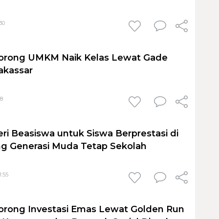
30
orong UMKM Naik Kelas Lewat Gade
akassar
18
ri Beasiswa untuk Siswa Berprestasi di
ng Generasi Muda Tetap Sekolah
1:55
orong Investasi Emas Lewat Golden Run