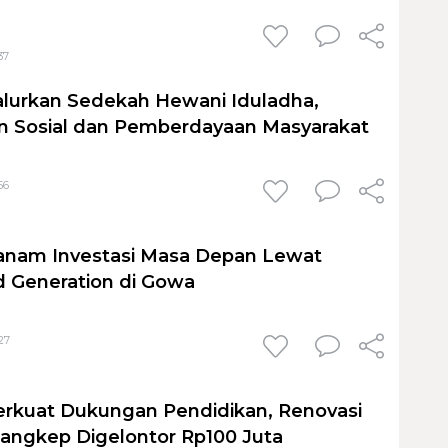
37
lurkan Sedekah Hewani Iduladha,
n Sosial dan Pemberdayaan Masyarakat
56
anam Investasi Masa Depan Lewat
 Generation di Gowa
27
erkuat Dukungan Pendidikan, Renovasi
Pangkep Digelontor Rp100 Juta