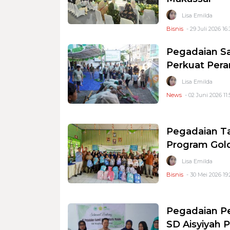
Lisa Emilda
Bisnis
- 29 Juli 2026 16:
Pegadaian Sa
Perkuat Pera
Lisa Emilda
News
- 02 Juni 2026 11:
Pegadaian T
Program Gold
Lisa Emilda
Bisnis
- 30 Mei 2026 19:
Pegadaian P
SD Aisyiyah 