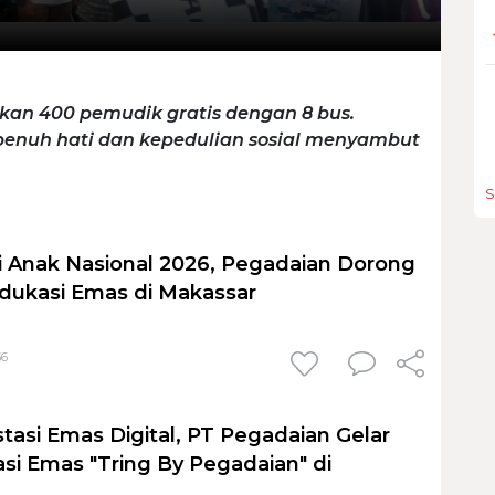
n 400 pemudik gratis dengan 8 bus.
epenuh hati dan kepedulian sosial menyambut
S
ri Anak Nasional 2026, Pegadaian Dorong
ukasi Emas di Makassar
56
stasi Emas Digital, PT Pegadaian Gelar
asi Emas "Tring By Pegadaian" di