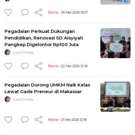
Bisnis
- 30 Mei 2026 19:27
Pegadaian Perkuat Dukungan
Pendidikan, Renovasi SD Aisyiyah
Pangkep Digelontor Rp100 Juta
Lisa Emilda
Bisnis
- 22 Mei 2026 12:30
Pegadaian Dorong UMKM Naik Kelas
Lewat Gade Preneur di Makassar
Lisa Emilda
Bisnis
- 21 Mei 2026 12:18