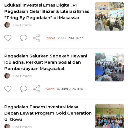
Edukasi Investasi Emas Digital, PT
Pegadaian Gelar Bazar & Literasi Emas
"Tring By Pegadaian" di Makassar
Lisa Emilda
Bisnis
- 29 Juli 2026 16:37
Pegadaian Salurkan Sedekah Hewani
Iduladha, Perkuat Peran Sosial dan
Pemberdayaan Masyarakat
Lisa Emilda
News
- 02 Juni 2026 11:56
Pegadaian Tanam Investasi Masa
Depan Lewat Program Gold Generation
di Gowa
Lisa Emilda