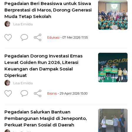
Pegadaian Beri Beasiswa untuk Siswa
Berprestasi di Maros, Dorong Generasi
Muda Tetap Sekolah
Lisa Emilda
Edukasi
- 07 Mei 2026 11:55
Pegadaian Dorong Investasi Emas
Lewat Golden Run 2026, Literasi
Keuangan dan Dampak Sosial
Diperkuat
Lisa Emilda
Bisnis
- 29 April 2026 15:00
Pegadaian Salurkan Bantuan
Pembangunan Masjid di Jeneponto,
Perkuat Peran Sosial di Daerah