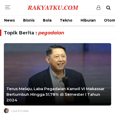
News
Bisnis
Bola
Tekno
Hiburan
Otom
Topik Berita :
pegadaian
Terus Melaju, Laba Pegadaian Kanwil VI Makassar
Bertumbuh Hingga 51,78% di Semester I Tahun
2024
Lisa Emilda