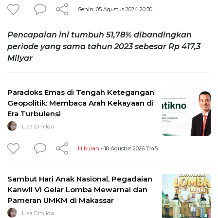
Senin, 05 Agustus 2024 20:30
Pencapaian ini tumbuh 51,78% dibandingkan
periode yang sama tahun 2023 sebesar Rp 417,3
Milyar
Paradoks Emas di Tengah Ketegangan
Geopolitik: Membaca Arah Kekayaan di
Era Turbulensi
Lisa Emilda
Hiburan
- 10 Agustus 2026 11:45
Sambut Hari Anak Nasional, Pegadaian
Kanwil VI Gelar Lomba Mewarnai dan
Pameran UMKM di Makassar
Lisa Emilda