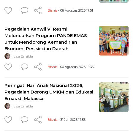
Bisnis
- 06 Agustus 2026 17:51
Pegadaian Kanwil VI Resmi
Meluncurkan Program PANDE EMAS
untuk Mendorong Kemandirian
Ekonomi Pesisir dan Daerah
Lisa Emilda
Bisnis
- 06 Agustus 2026 12:33
Peringati Hari Anak Nasional 2026,
Pegadaian Dorong UMKM dan Edukasi
Emas di Makassar
Lisa Emilda
Bisnis
- 31 Juli 2026 17:56