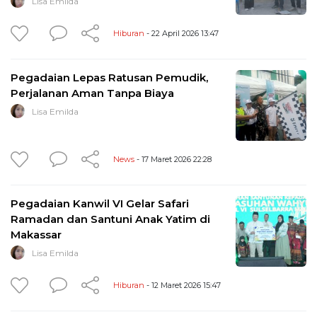
Lisa Emilda
Hiburan
- 22 April 2026 13:47
Pegadaian Lepas Ratusan Pemudik,
Perjalanan Aman Tanpa Biaya
Lisa Emilda
News
- 17 Maret 2026 22:28
Pegadaian Kanwil VI Gelar Safari
Ramadan dan Santuni Anak Yatim di
Makassar
Lisa Emilda
Hiburan
- 12 Maret 2026 15:47