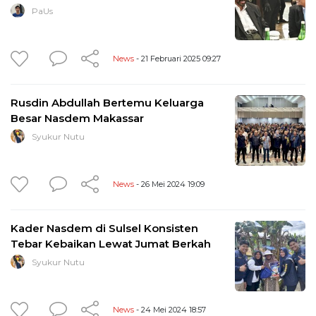
PaUs
News
- 21 Februari 2025 09:27
Rusdin Abdullah Bertemu Keluarga
Besar Nasdem Makassar
Syukur Nutu
News
- 26 Mei 2024 19:09
Kader Nasdem di Sulsel Konsisten
Tebar Kebaikan Lewat Jumat Berkah
Syukur Nutu
News
- 24 Mei 2024 18:57