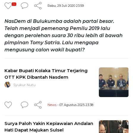
1
Rabu, 29 Juli 2020 23:59
NasDem di Bulukumba adalah partai besar.
Telah menjadi pemenang Pemilu 2019 lalu
dengan perolehan suara 30 ribu lebih di bawah
pimpinan Tomy Satria. Lalu mengapa
mengusung calon wakil bupati?
Kabar Bupati Kolaka Timur Terjaring
OTT KPK Dibantah Nasdem
Syukur Nutu
News
- 07 Agustus 2025 23:38
Surya Paloh Yakin Kepiawaian Andalan
Hati Dapat Majukan Sulsel