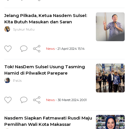
Jelang Pilkada, Ketua Nasdem Sulsel:
Kita Butuh Masukan dan Saran
Syukur Nutu
News
- 21 April 2024 15:14
Tok! NasDem Sulsel Usung Tasming
Hamid di Pilwalkot Parepare
PaUs
News
- 30 Maret 2024 20:01
Nasdem Siapkan Fatmawati Rusdi Maju
Pemilihan Wali Kota Makassar