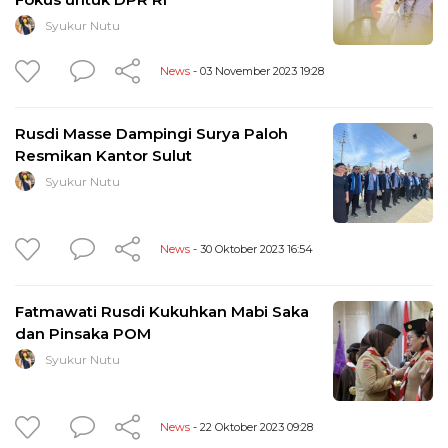
Syukur Nutu
News
- 03 November 2023 19:28
Rusdi Masse Dampingi Surya Paloh
Resmikan Kantor Sulut
Syukur Nutu
News
- 30 Oktober 2023 16:54
Fatmawati Rusdi Kukuhkan Mabi Saka
dan Pinsaka POM
Syukur Nutu
News
- 22 Oktober 2023 09:28