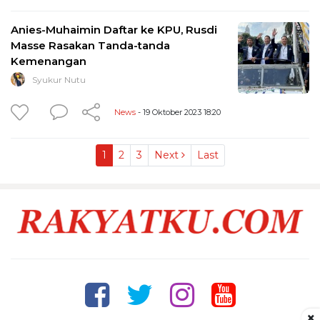
Anies-Muhaimin Daftar ke KPU, Rusdi
Masse Rasakan Tanda-tanda
Kemenangan
Syukur Nutu
News
- 19 Oktober 2023 18:20
1
2
3
Next
Last
×