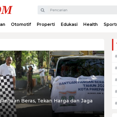
ran
Otomotif
Properti
Edukasi
Health
Sport
 Bantuan Beras, Tekan Harga dan Jaga