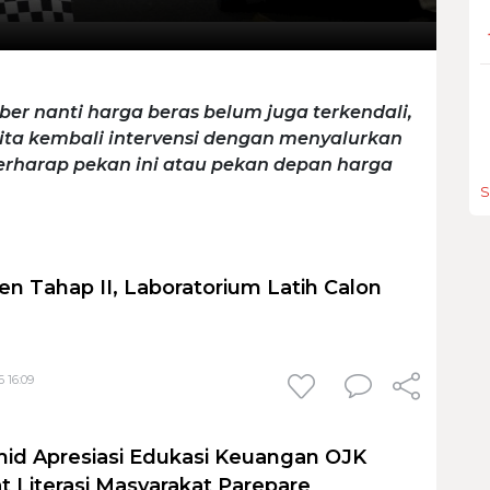
er nanti harga beras belum juga terkendali,
ta kembali intervensi dengan menyalurkan
erharap pekan ini atau pekan depan harga
S
en Tahap II, Laboratorium Latih Calon
 16:09
id Apresiasi Edukasi Keuangan OJK
t Literasi Masyarakat Parepare