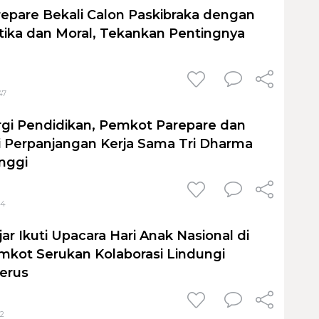
repare Bekali Calon Paskibraka dengan
tika dan Moral, Tekankan Pentingnya
47
rgi Pendidikan, Pemkot Parepare dan
 Perpanjangan Kerja Sama Tri Dharma
nggi
04
ar Ikuti Upacara Hari Anak Nasional di
mkot Serukan Kolaborasi Lindungi
erus
52