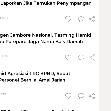
 Laporkan Jika Temukan Penyimpangan
6 17:49
ngen Jambore Nasional, Tasming Hamid
ka Parepare Jaga Nama Baik Daerah
 12:14
id Apresiasi TRC BPBD, Sebut
ersonel Bernilai Amal Jariah
 13:34