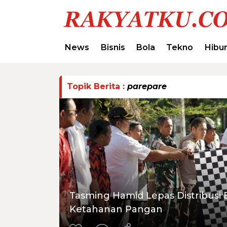
News
Bisnis
Bola
Tekno
Hibu
Topik Berita :
parepare
Tasming Hamid Lepas Distribusi
Ketahanan Pangan