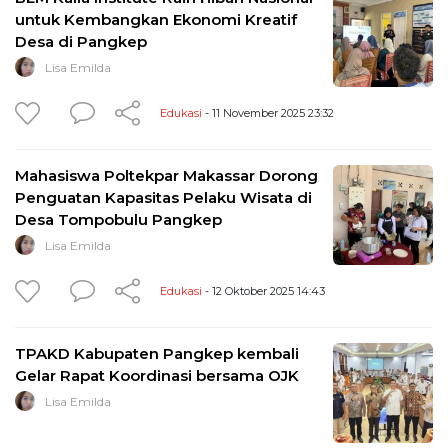
untuk Kembangkan Ekonomi Kreatif
Desa di Pangkep
Lisa Emilda
Edukasi
- 11 November 2025 23:32
Mahasiswa Poltekpar Makassar Dorong
Penguatan Kapasitas Pelaku Wisata di
Desa Tompobulu Pangkep
Lisa Emilda
Edukasi
- 12 Oktober 2025 14:43
TPAKD Kabupaten Pangkep kembali
Gelar Rapat Koordinasi bersama OJK
Lisa Emilda