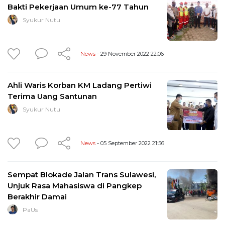
Bakti Pekerjaan Umum ke-77 Tahun
Syukur Nutu
News
- 29 November 2022 22:06
Ahli Waris Korban KM Ladang Pertiwi
Terima Uang Santunan
Syukur Nutu
News
- 05 September 2022 21:56
Sempat Blokade Jalan Trans Sulawesi,
Unjuk Rasa Mahasiswa di Pangkep
Berakhir Damai
PaUs