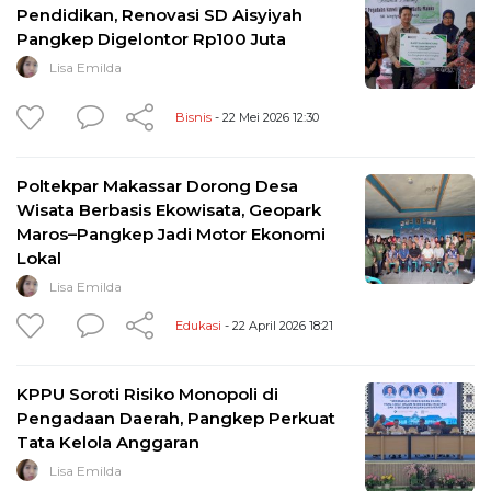
Pendidikan, Renovasi SD Aisyiyah
Pangkep Digelontor Rp100 Juta
Lisa Emilda
Bisnis
- 22 Mei 2026 12:30
Poltekpar Makassar Dorong Desa
Wisata Berbasis Ekowisata, Geopark
Maros–Pangkep Jadi Motor Ekonomi
Lokal
Lisa Emilda
Edukasi
- 22 April 2026 18:21
KPPU Soroti Risiko Monopoli di
Pengadaan Daerah, Pangkep Perkuat
Tata Kelola Anggaran
Lisa Emilda