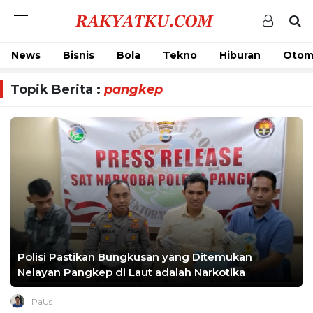
News
Bisnis
Bola
Tekno
Hiburan
Otom
Topik Berita :
pangkep
Polisi Pastikan Bungkusan yang Ditemukan
Nelayan Pangkep di Laut adalah Narkotika
PaUs