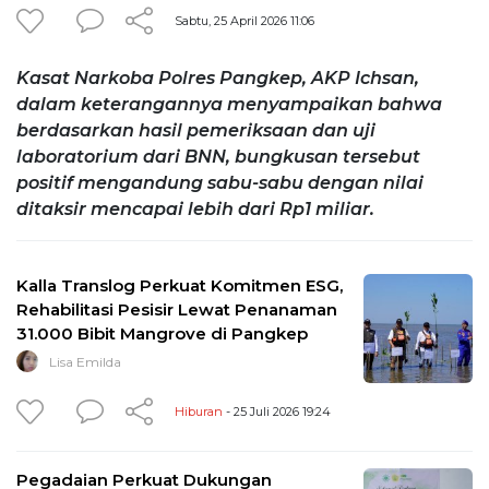
Sabtu, 25 April 2026 11:06
Kasat Narkoba Polres Pangkep, AKP Ichsan,
dalam keterangannya menyampaikan bahwa
berdasarkan hasil pemeriksaan dan uji
laboratorium dari BNN, bungkusan tersebut
positif mengandung sabu-sabu dengan nilai
ditaksir mencapai lebih dari Rp1 miliar.
Kalla Translog Perkuat Komitmen ESG,
Rehabilitasi Pesisir Lewat Penanaman
31.000 Bibit Mangrove di Pangkep
Lisa Emilda
Hiburan
- 25 Juli 2026 19:24
Pegadaian Perkuat Dukungan