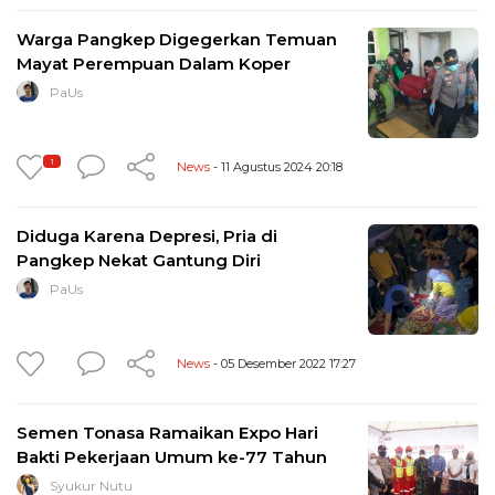
Warga Pangkep Digegerkan Temuan
Mayat Perempuan Dalam Koper
PaUs
1
News
- 11 Agustus 2024 20:18
Diduga Karena Depresi, Pria di
Pangkep Nekat Gantung Diri
PaUs
News
- 05 Desember 2022 17:27
Semen Tonasa Ramaikan Expo Hari
Bakti Pekerjaan Umum ke-77 Tahun
Syukur Nutu