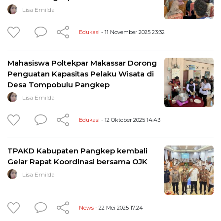
Lisa Emilda
Edukasi
- 11 November 2025 23:32
Mahasiswa Poltekpar Makassar Dorong
Penguatan Kapasitas Pelaku Wisata di
Desa Tompobulu Pangkep
Lisa Emilda
Edukasi
- 12 Oktober 2025 14:43
TPAKD Kabupaten Pangkep kembali
Gelar Rapat Koordinasi bersama OJK
Lisa Emilda
News
- 22 Mei 2025 17:24