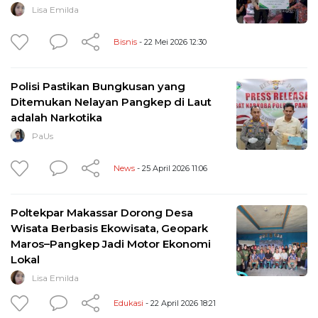
Lisa Emilda
Bisnis
- 22 Mei 2026 12:30
Polisi Pastikan Bungkusan yang
Ditemukan Nelayan Pangkep di Laut
adalah Narkotika
PaUs
News
- 25 April 2026 11:06
Poltekpar Makassar Dorong Desa
Wisata Berbasis Ekowisata, Geopark
Maros–Pangkep Jadi Motor Ekonomi
Lokal
Lisa Emilda
Edukasi
- 22 April 2026 18:21