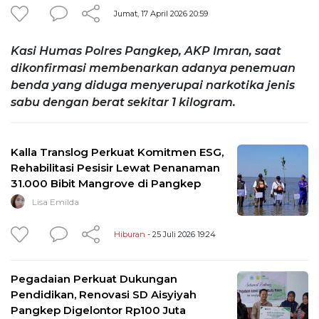
Jumat, 17 April 2026 20:59
Kasi Humas Polres Pangkep, AKP Imran, saat
dikonfirmasi membenarkan adanya penemuan
benda yang diduga menyerupai narkotika jenis
sabu dengan berat sekitar 1 kilogram.
Kalla Translog Perkuat Komitmen ESG,
Rehabilitasi Pesisir Lewat Penanaman
31.000 Bibit Mangrove di Pangkep
Lisa Emilda
Hiburan
- 25 Juli 2026 19:24
Pegadaian Perkuat Dukungan
Pendidikan, Renovasi SD Aisyiyah
Pangkep Digelontor Rp100 Juta