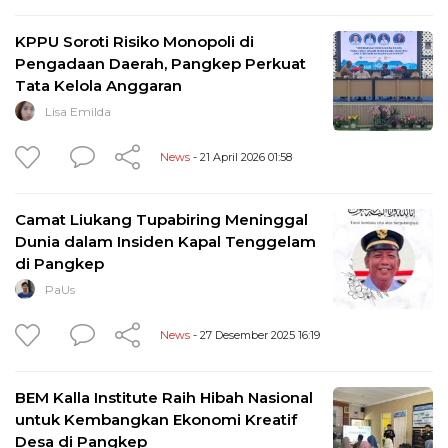
KPPU Soroti Risiko Monopoli di
Pengadaan Daerah, Pangkep Perkuat
Tata Kelola Anggaran
Lisa Emilda
News
- 21 April 2026 01:58
Camat Liukang Tupabiring Meninggal
Dunia dalam Insiden Kapal Tenggelam
di Pangkep
PaUs
News
- 27 Desember 2025 16:19
BEM Kalla Institute Raih Hibah Nasional
untuk Kembangkan Ekonomi Kreatif
Desa di Pangkep