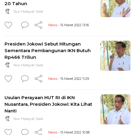
20 Tahun
Nur Hidayat Said
News
- 15 Maret 2022 13:16
Presiden Jokowi Sebut Hitungan
Sementara Pembangunan IKN Butuh
Rp466 Triliun
Nur Hidayat Said
News
- 15 Maret 2022 11:29
Usulan Perayaan HUT RI di IKN
Nusantara, Presiden Jokowi: Kita Lihat
Nanti
Nur Hidayat Said
News
- 15 Maret 2022 10:58