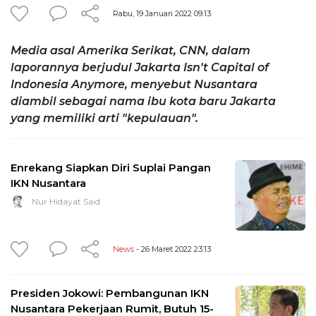
Rabu, 19 Januari 2022 09:13
Media asal Amerika Serikat, CNN, dalam
laporannya berjudul Jakarta Isn't Capital of
Indonesia Anymore, menyebut Nusantara
diambil sebagai nama ibu kota baru Jakarta
yang memiliki arti "kepulauan".
Enrekang Siapkan Diri Suplai Pangan
IKN Nusantara
Nur Hidayat Said
News
- 26 Maret 2022 23:13
Presiden Jokowi: Pembangunan IKN
Nusantara Pekerjaan Rumit, Butuh 15-