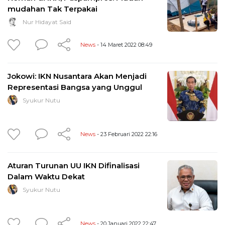
mudahan Tak Terpakai
Nur Hidayat Said
News
- 14 Maret 2022 08:49
Jokowi: IKN Nusantara Akan Menjadi
Representasi Bangsa yang Unggul
Syukur Nutu
News
- 23 Februari 2022 22:16
Aturan Turunan UU IKN Difinalisasi
Dalam Waktu Dekat
Syukur Nutu
News
- 20 Januari 2022 22:47