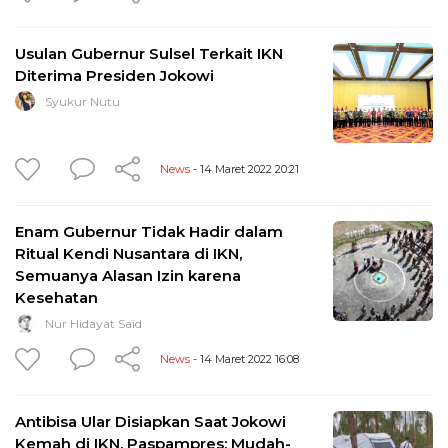
Usulan Gubernur Sulsel Terkait IKN
Diterima Presiden Jokowi
Syukur Nutu
News
- 14 Maret 2022 20:21
Enam Gubernur Tidak Hadir dalam
Ritual Kendi Nusantara di IKN,
Semuanya Alasan Izin karena
Kesehatan
Nur Hidayat Said
News
- 14 Maret 2022 16:08
Antibisa Ular Disiapkan Saat Jokowi
Kemah di IKN, Paspampres: Mudah-