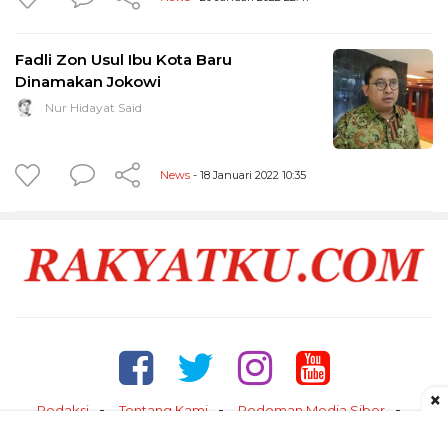
Fadli Zon Usul Ibu Kota Baru
Dinamakan Jokowi
Nur Hidayat Said
News
- 18 Januari 2022 10:35
×
Redaksi
Tentang Kami
Pedoman Media Siber
Kontak
Disclaimer
Privacy Policy