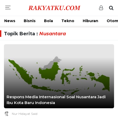
News
Bisnis
Bola
Tekno
Hiburan
Otom
Topik Berita :
Nusantara
Respons Media Internasional Soal Nusantara Jadi
Ibu Kota Baru Indonesia
Nur Hidayat Said