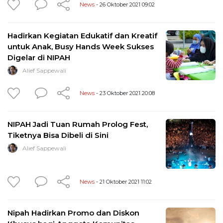
News
- 26 Oktober 2021 09:02
Hadirkan Kegiatan Edukatif dan Kreatif
untuk Anak, Busy Hands Week Sukses
Digelar di NIPAH
Alief Sappewali
News
- 23 Oktober 2021 20:08
NIPAH Jadi Tuan Rumah Prolog Fest,
Tiketnya Bisa Dibeli di Sini
Alief Sappewali
News
- 21 Oktober 2021 11:02
Nipah Hadirkan Promo dan Diskon