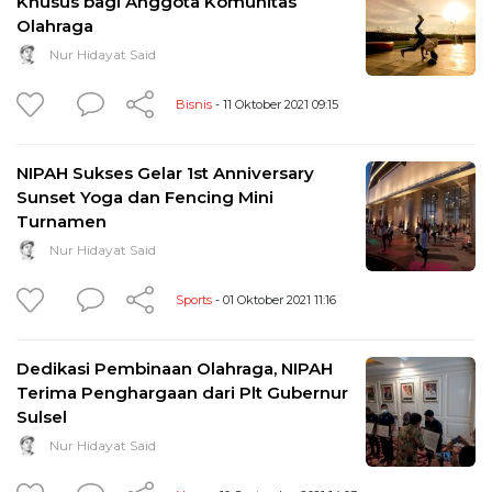
Khusus bagi Anggota Komunitas
Olahraga
Nur Hidayat Said
Bisnis
- 11 Oktober 2021 09:15
NIPAH Sukses Gelar 1st Anniversary
Sunset Yoga dan Fencing Mini
Turnamen
Nur Hidayat Said
Sports
- 01 Oktober 2021 11:16
Dedikasi Pembinaan Olahraga, NIPAH
Terima Penghargaan dari Plt Gubernur
Sulsel
Nur Hidayat Said