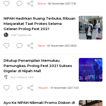
Bisnis
- 06 November 2021 11:16
NIPAH Hadirkan Ruang Terbuka, Ribuan
Masyarakat Taat Prokes Selama
Gelaran Prolog Fest 2021
Alief Sappewali
News
- 02 November 2021 09:02
Ditutup Penampilan Memukau
Pamungkas, Prolog Fest 2021 Sukses
Digelar di Nipah Mall
Nur Hidayat Said
Hiburan
- 01 November 2021 11:20
Ayo Ke NIPAH Nikmati Promo Diskon di