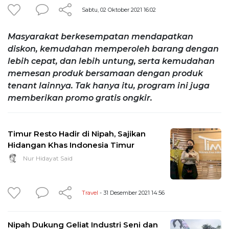
Sabtu, 02 Oktober 2021 16:02
Masyarakat berkesempatan mendapatkan
diskon, kemudahan memperoleh barang dengan
lebih cepat, dan lebih untung, serta kemudahan
memesan produk bersamaan dengan produk
tenant lainnya. Tak hanya itu, program ini juga
memberikan promo gratis ongkir.
Timur Resto Hadir di Nipah, Sajikan
Hidangan Khas Indonesia Timur
Nur Hidayat Said
Travel
- 31 Desember 2021 14:56
Nipah Dukung Geliat Industri Seni dan