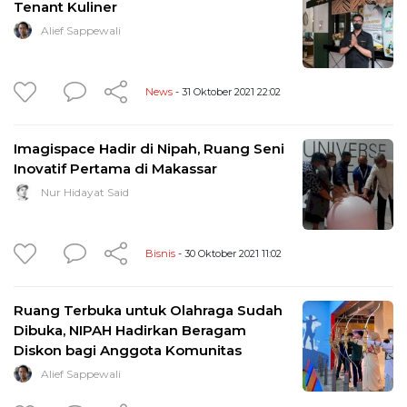
Tenant Kuliner
Alief Sappewali
News
- 31 Oktober 2021 22:02
Imagispace Hadir di Nipah, Ruang Seni
Inovatif Pertama di Makassar
Nur Hidayat Said
Bisnis
- 30 Oktober 2021 11:02
Ruang Terbuka untuk Olahraga Sudah
Dibuka, NIPAH Hadirkan Beragam
Diskon bagi Anggota Komunitas
Alief Sappewali