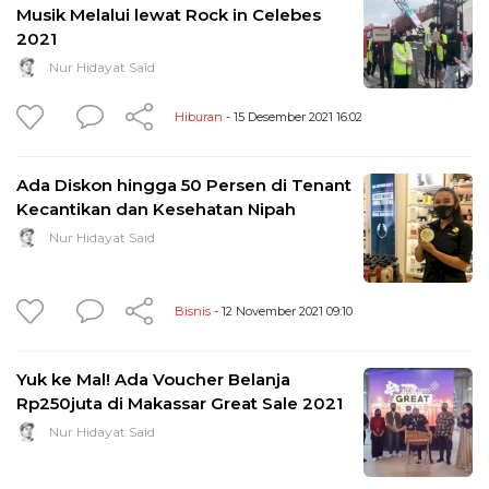
Musik Melalui lewat Rock in Celebes
2021
Nur Hidayat Said
Hiburan
- 15 Desember 2021 16:02
Ada Diskon hingga 50 Persen di Tenant
Kecantikan dan Kesehatan Nipah
Nur Hidayat Said
Bisnis
- 12 November 2021 09:10
Yuk ke Mal! Ada Voucher Belanja
Rp250juta di Makassar Great Sale 2021
Nur Hidayat Said