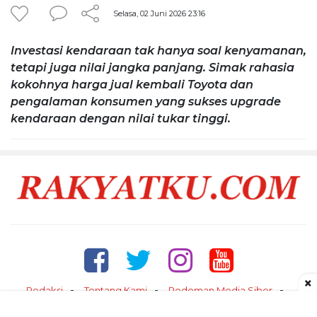
Selasa, 02 Juni 2026 23:16
Investasi kendaraan tak hanya soal kenyamanan,
tetapi juga nilai jangka panjang. Simak rahasia
kokohnya harga jual kembali Toyota dan
pengalaman konsumen yang sukses upgrade
kendaraan dengan nilai tukar tinggi.
×
Redaksi
Tentang Kami
Pedoman Media Siber
Kontak
Disclaimer
Privacy Policy