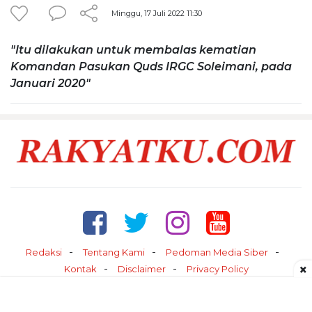
Minggu, 17 Juli 2022 11:30
"Itu dilakukan untuk membalas kematian
Komandan Pasukan Quds IRGC Soleimani, pada
Januari 2020"
Redaksi
Tentang Kami
Pedoman Media Siber
×
Kontak
Disclaimer
Privacy Policy