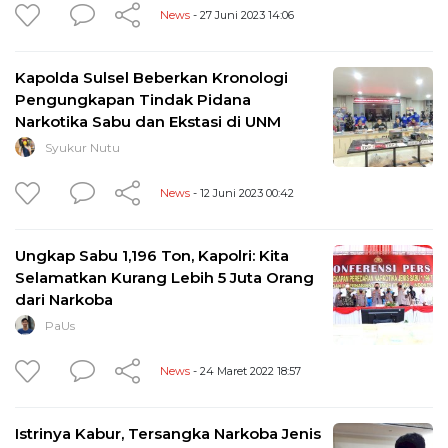
News
- 27 Juni 2023 14:06
Kapolda Sulsel Beberkan Kronologi
Pengungkapan Tindak Pidana
Narkotika Sabu dan Ekstasi di UNM
Syukur Nutu
News
- 12 Juni 2023 00:42
Ungkap Sabu 1,196 Ton, Kapolri: Kita
Selamatkan Kurang Lebih 5 Juta Orang
dari Narkoba
PaUs
News
- 24 Maret 2022 18:57
Istrinya Kabur, Tersangka Narkoba Jenis