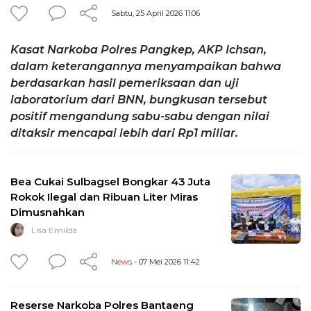
Sabtu, 25 April 2026 11:06
Kasat Narkoba Polres Pangkep, AKP Ichsan,
dalam keterangannya menyampaikan bahwa
berdasarkan hasil pemeriksaan dan uji
laboratorium dari BNN, bungkusan tersebut
positif mengandung sabu-sabu dengan nilai
ditaksir mencapai lebih dari Rp1 miliar.
Bea Cukai Sulbagsel Bongkar 43 Juta
Rokok Ilegal dan Ribuan Liter Miras
Dimusnahkan
Lisa Emilda
News
- 07 Mei 2026 11:42
Reserse Narkoba Polres Bantaeng