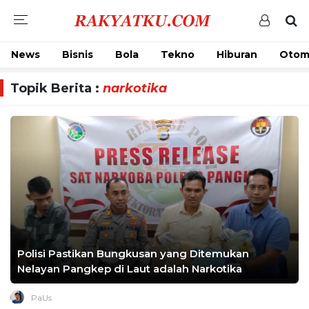
News
Bisnis
Bola
Tekno
Hiburan
Otom
Topik Berita :
narkotika
Polisi Pastikan Bungkusan yang Ditemukan
Nelayan Pangkep di Laut adalah Narkotika
PaUs