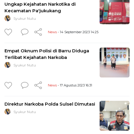
Ungkap Kejahatan Narkotika di
Kecamatan Pa'jukukang
Syukur Nutu
News
- 14 September 2023 14:25
Empat Oknum Polisi di Barru Diduga
Terlibat Kejahatan Narkoba
Syukur Nutu
News
- 17 Agustus 2023 16:31
Direktur Narkoba Polda Sulsel Dimutasi
Syukur Nutu