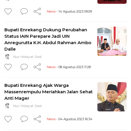
News
- 14 Agustus 2023 09:09
Bupati Enrekang Dukung Perubahan
Status IAIN Parepare Jadi UIN
Anregurutta K.H. Abdul Rahman Ambo
Dalle
Nur Hidayat Said
News
- 08 Agustus 2023 11:28
Bupati Enrekang Ajak Warga
Massenrempulu Meriahkan Jalan Sehat
Anti Mager
Nur Hidayat Said
News
- 04 Agustus 2023 16:34