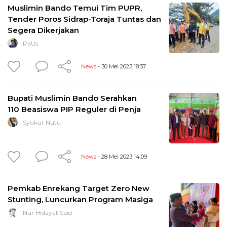
Muslimin Bando Temui Tim PUPR,
Tender Poros Sidrap-Toraja Tuntas dan
Segera Dikerjakan
PaUs
News
- 30 Mei 2023 18:37
Bupati Muslimin Bando Serahkan
110 Beasiswa PIP Reguler di Penja
Syukur Nutu
News
- 28 Mei 2023 14:09
Pemkab Enrekang Target Zero New
Stunting, Luncurkan Program Masiga
Nur Hidayat Said