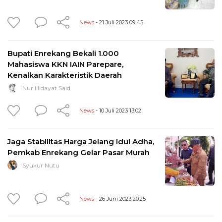
News
- 21 Juli 2023 09:45
Bupati Enrekang Bekali 1.000
Mahasiswa KKN IAIN Parepare,
Kenalkan Karakteristik Daerah
Nur Hidayat Said
News
- 10 Juli 2023 13:02
Jaga Stabilitas Harga Jelang Idul Adha,
Pemkab Enrekang Gelar Pasar Murah
Syukur Nutu
News
- 26 Juni 2023 20:25