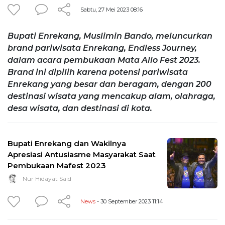
Sabtu, 27 Mei 2023 08:16
Bupati Enrekang, Muslimin Bando, meluncurkan
brand pariwisata Enrekang, Endless Journey,
dalam acara pembukaan Mata Allo Fest 2023.
Brand ini dipilih karena potensi pariwisata
Enrekang yang besar dan beragam, dengan 200
destinasi wisata yang mencakup alam, olahraga,
desa wisata, dan destinasi di kota.
Bupati Enrekang dan Wakilnya
Apresiasi Antusiasme Masyarakat Saat
Pembukaan Mafest 2023
Nur Hidayat Said
News
- 30 September 2023 11:14