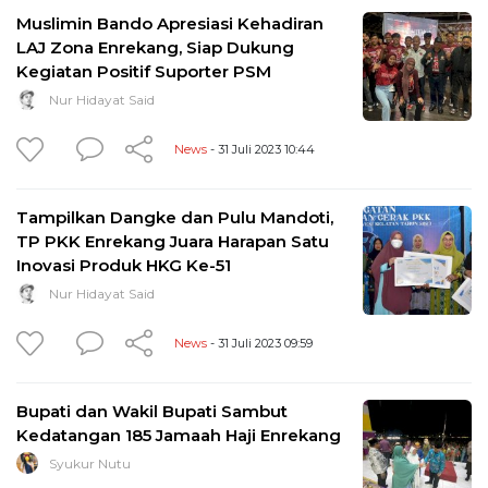
Muslimin Bando Apresiasi Kehadiran
LAJ Zona Enrekang, Siap Dukung
Kegiatan Positif Suporter PSM
Nur Hidayat Said
News
- 31 Juli 2023 10:44
Tampilkan Dangke dan Pulu Mandoti,
TP PKK Enrekang Juara Harapan Satu
Inovasi Produk HKG Ke-51
Nur Hidayat Said
News
- 31 Juli 2023 09:59
Bupati dan Wakil Bupati Sambut
Kedatangan 185 Jamaah Haji Enrekang
Syukur Nutu