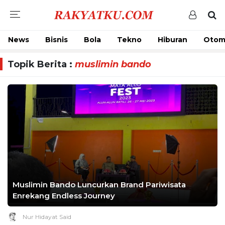
News
Bisnis
Bola
Tekno
Hiburan
Otom
Topik Berita :
muslimin bando
Muslimin Bando Luncurkan Brand Pariwisata
Enrekang Endless Journey
Nur Hidayat Said