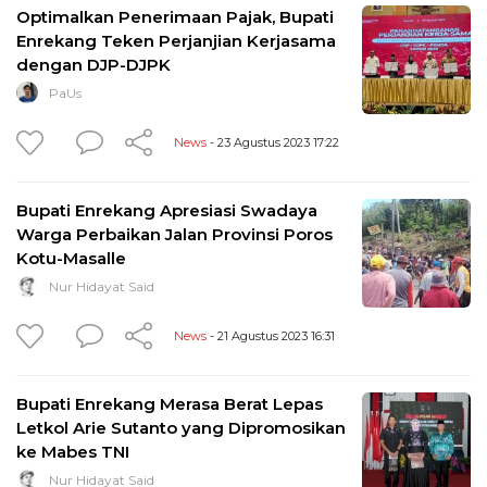
Optimalkan Penerimaan Pajak, Bupati
Enrekang Teken Perjanjian Kerjasama
dengan DJP-DJPK
PaUs
News
- 23 Agustus 2023 17:22
Bupati Enrekang Apresiasi Swadaya
Warga Perbaikan Jalan Provinsi Poros
Kotu-Masalle
Nur Hidayat Said
News
- 21 Agustus 2023 16:31
Bupati Enrekang Merasa Berat Lepas
Letkol Arie Sutanto yang Dipromosikan
ke Mabes TNI
Nur Hidayat Said