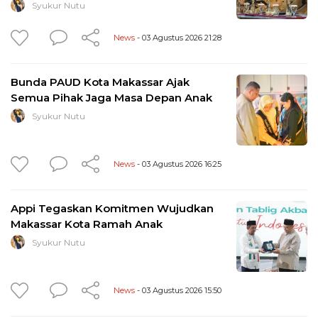
Syukur Nutu
News
- 03 Agustus 2026 21:28
Bunda PAUD Kota Makassar Ajak
Semua Pihak Jaga Masa Depan Anak
Syukur Nutu
News
- 03 Agustus 2026 16:25
Appi Tegaskan Komitmen Wujudkan
Makassar Kota Ramah Anak
Syukur Nutu
News
- 03 Agustus 2026 15:50