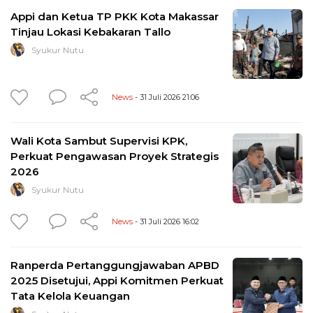
Appi dan Ketua TP PKK Kota Makassar
Tinjau Lokasi Kebakaran Tallo
Syukur Nutu
News
- 31 Juli 2026 21:06
Wali Kota Sambut Supervisi KPK,
Perkuat Pengawasan Proyek Strategis
2026
Syukur Nutu
News
- 31 Juli 2026 16:02
Ranperda Pertanggungjawaban APBD
2025 Disetujui, Appi Komitmen Perkuat
Tata Kelola Keuangan