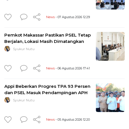
News
- 07 Agustus 2026 12:29
Pemkot Makassar Pastikan PSEL Tetap
Berjalan, Lokasi Masih Dimatangkan
Syukur Nutu
News
- 06 Agustus 2026 17:41
Appi Beberkan Progres TPA 93 Persen
dan PSEL Masuk Pendampingan APH
Syukur Nutu
News
- 05 Agustus 2026 12:20