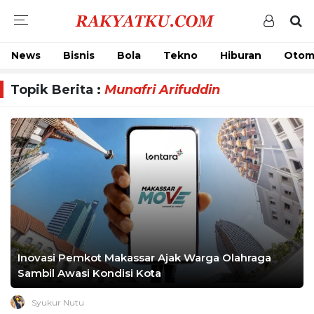
News
Bisnis
Bola
Tekno
Hiburan
Otom
Topik Berita :
Munafri Arifuddin
Inovasi Pemkot Makassar Ajak Warga Olahraga
Sambil Awasi Kondisi Kota
Syukur Nutu