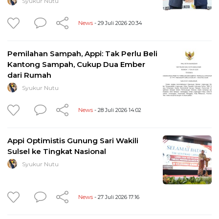
Syukur Nutu
News
- 29 Juli 2026 20:34
Pemilahan Sampah, Appi: Tak Perlu Beli
Kantong Sampah, Cukup Dua Ember
dari Rumah
Syukur Nutu
News
- 28 Juli 2026 14:02
Appi Optimistis Gunung Sari Wakili
Sulsel ke Tingkat Nasional
Syukur Nutu
News
- 27 Juli 2026 17:16