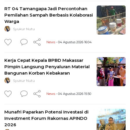
RT 04 Tamangapa Jadi Percontohan
Pemilahan Sampah Berbasis Kolaborasi
Warga
Syukur Nutu
News
- 04 Agustus 2026 16:04
Kerja Cepat Kepala BPBD Makassar
Pimpin Langsung Penyaluran Material
Bangunan Korban Kebakaran
Syukur Nutu
News
- 04 Agustus 2026 15:50
Munafri Paparkan Potensi Investasi di
Investment Forum Rakornas APINDO
2026