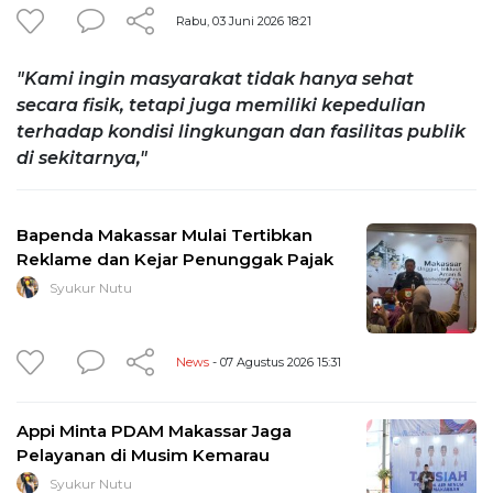
Rabu, 03 Juni 2026 18:21
"Kami ingin masyarakat tidak hanya sehat
secara fisik, tetapi juga memiliki kepedulian
terhadap kondisi lingkungan dan fasilitas publik
di sekitarnya,"
Bapenda Makassar Mulai Tertibkan
Reklame dan Kejar Penunggak Pajak
Syukur Nutu
News
- 07 Agustus 2026 15:31
Appi Minta PDAM Makassar Jaga
Pelayanan di Musim Kemarau
Syukur Nutu