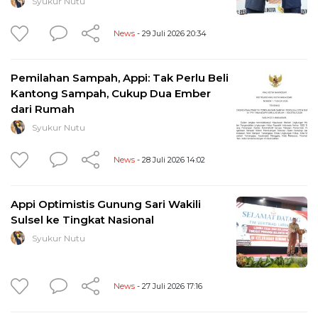
Syukur Nutu
News
- 29 Juli 2026 20:34
Pemilahan Sampah, Appi: Tak Perlu Beli
Kantong Sampah, Cukup Dua Ember
dari Rumah
Syukur Nutu
News
- 28 Juli 2026 14:02
Appi Optimistis Gunung Sari Wakili
Sulsel ke Tingkat Nasional
Syukur Nutu
News
- 27 Juli 2026 17:16