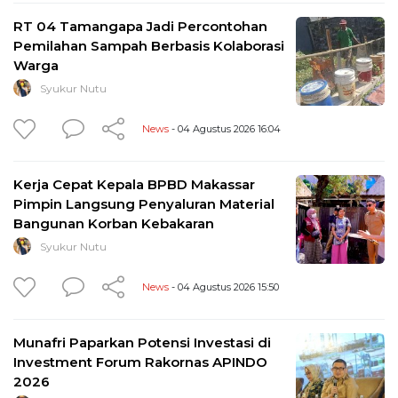
RT 04 Tamangapa Jadi Percontohan
Pemilahan Sampah Berbasis Kolaborasi
Warga
Syukur Nutu
News
- 04 Agustus 2026 16:04
Kerja Cepat Kepala BPBD Makassar
Pimpin Langsung Penyaluran Material
Bangunan Korban Kebakaran
Syukur Nutu
News
- 04 Agustus 2026 15:50
Munafri Paparkan Potensi Investasi di
Investment Forum Rakornas APINDO
2026