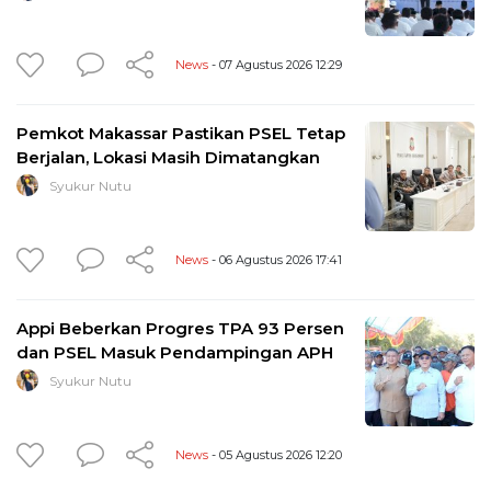
News
- 07 Agustus 2026 12:29
Pemkot Makassar Pastikan PSEL Tetap
Berjalan, Lokasi Masih Dimatangkan
Syukur Nutu
News
- 06 Agustus 2026 17:41
Appi Beberkan Progres TPA 93 Persen
dan PSEL Masuk Pendampingan APH
Syukur Nutu
News
- 05 Agustus 2026 12:20