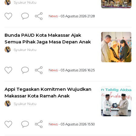
Syukur Nutu
News
- 03 Agustus 2026 21:28
Bunda PAUD Kota Makassar Ajak
Semua Pihak Jaga Masa Depan Anak
Syukur Nutu
News
- 03 Agustus 2026 16:25
Appi Tegaskan Komitmen Wujudkan
Makassar Kota Ramah Anak
Syukur Nutu
News
- 03 Agustus 2026 15:50