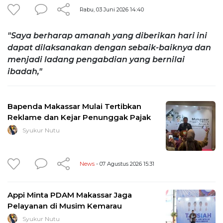
Rabu, 03 Juni 2026 14:40
"Saya berharap amanah yang diberikan hari ini
dapat dilaksanakan dengan sebaik-baiknya dan
menjadi ladang pengabdian yang bernilai
ibadah,"
Bapenda Makassar Mulai Tertibkan
Reklame dan Kejar Penunggak Pajak
Syukur Nutu
News
- 07 Agustus 2026 15:31
Appi Minta PDAM Makassar Jaga
Pelayanan di Musim Kemarau
Syukur Nutu