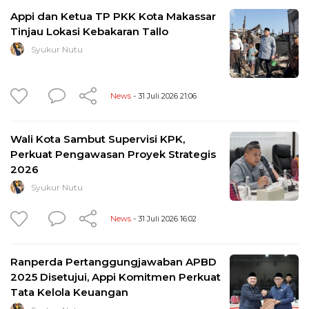
Appi dan Ketua TP PKK Kota Makassar
Tinjau Lokasi Kebakaran Tallo
Syukur Nutu
News
- 31 Juli 2026 21:06
Wali Kota Sambut Supervisi KPK,
Perkuat Pengawasan Proyek Strategis
2026
Syukur Nutu
News
- 31 Juli 2026 16:02
Ranperda Pertanggungjawaban APBD
2025 Disetujui, Appi Komitmen Perkuat
Tata Kelola Keuangan