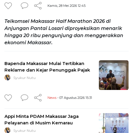
Kamis, 28 Mei 2026 12:45
Telkomsel Makassar Half Marathon 2026 di
Anjungan Pantai Losari diproyeksikan menarik
hingga 20 ribu pengunjung dan menggerakkan
ekonomi Makassar.
Bapenda Makassar Mulai Tertibkan
Reklame dan Kejar Penunggak Pajak
Syukur Nutu
News
- 07 Agustus 2026 15:31
Appi Minta PDAM Makassar Jaga
Pelayanan di Musim Kemarau
Syukur Nutu