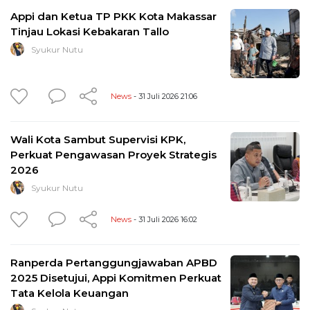
Appi dan Ketua TP PKK Kota Makassar
Tinjau Lokasi Kebakaran Tallo
Syukur Nutu
News
- 31 Juli 2026 21:06
Wali Kota Sambut Supervisi KPK,
Perkuat Pengawasan Proyek Strategis
2026
Syukur Nutu
News
- 31 Juli 2026 16:02
Ranperda Pertanggungjawaban APBD
2025 Disetujui, Appi Komitmen Perkuat
Tata Kelola Keuangan