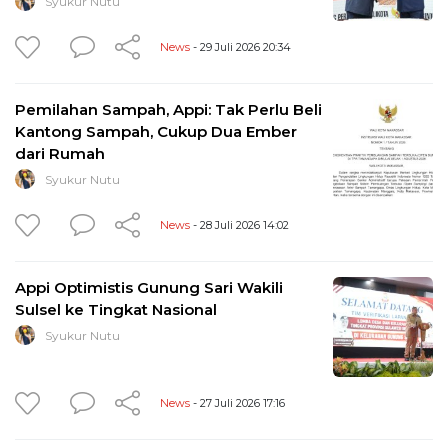
Syukur Nutu
News
- 29 Juli 2026 20:34
Pemilahan Sampah, Appi: Tak Perlu Beli
Kantong Sampah, Cukup Dua Ember
dari Rumah
Syukur Nutu
News
- 28 Juli 2026 14:02
Appi Optimistis Gunung Sari Wakili
Sulsel ke Tingkat Nasional
Syukur Nutu
News
- 27 Juli 2026 17:16