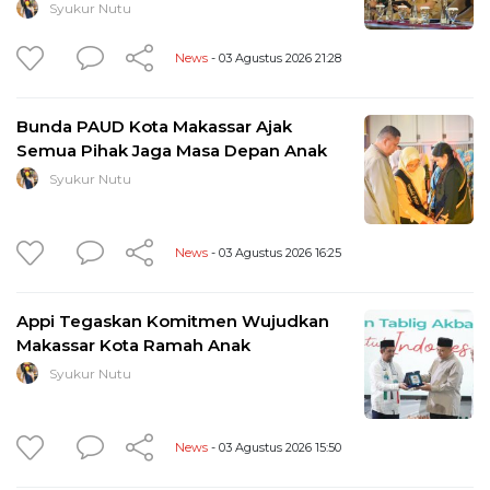
Syukur Nutu
News
- 03 Agustus 2026 21:28
Bunda PAUD Kota Makassar Ajak
Semua Pihak Jaga Masa Depan Anak
Syukur Nutu
News
- 03 Agustus 2026 16:25
Appi Tegaskan Komitmen Wujudkan
Makassar Kota Ramah Anak
Syukur Nutu
News
- 03 Agustus 2026 15:50