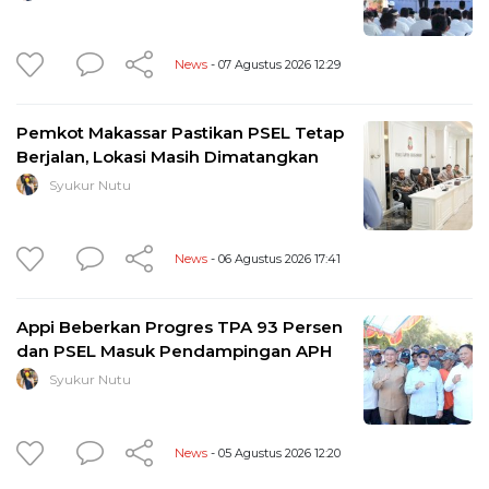
News
- 07 Agustus 2026 12:29
Pemkot Makassar Pastikan PSEL Tetap
Berjalan, Lokasi Masih Dimatangkan
Syukur Nutu
News
- 06 Agustus 2026 17:41
Appi Beberkan Progres TPA 93 Persen
dan PSEL Masuk Pendampingan APH
Syukur Nutu
News
- 05 Agustus 2026 12:20