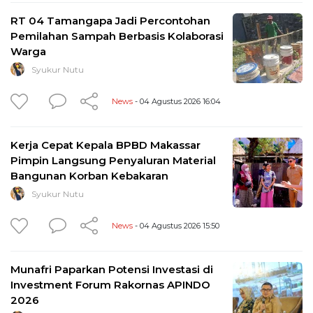
RT 04 Tamangapa Jadi Percontohan
Pemilahan Sampah Berbasis Kolaborasi
Warga
Syukur Nutu
News
- 04 Agustus 2026 16:04
Kerja Cepat Kepala BPBD Makassar
Pimpin Langsung Penyaluran Material
Bangunan Korban Kebakaran
Syukur Nutu
News
- 04 Agustus 2026 15:50
Munafri Paparkan Potensi Investasi di
Investment Forum Rakornas APINDO
2026