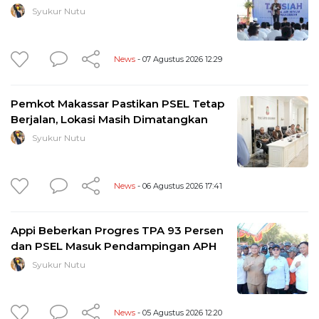
Syukur Nutu
News
- 07 Agustus 2026 12:29
Pemkot Makassar Pastikan PSEL Tetap
Berjalan, Lokasi Masih Dimatangkan
Syukur Nutu
News
- 06 Agustus 2026 17:41
Appi Beberkan Progres TPA 93 Persen
dan PSEL Masuk Pendampingan APH
Syukur Nutu
News
- 05 Agustus 2026 12:20