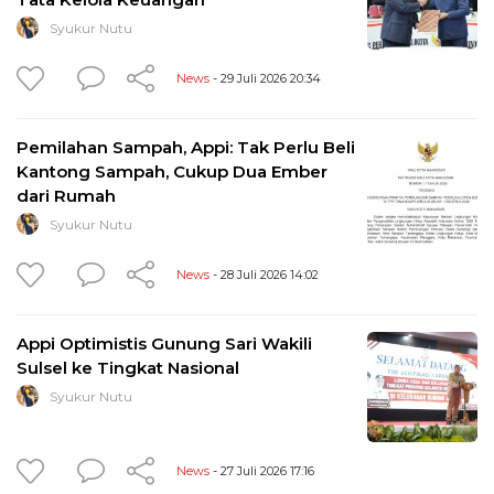
Syukur Nutu
News
- 29 Juli 2026 20:34
Pemilahan Sampah, Appi: Tak Perlu Beli
Kantong Sampah, Cukup Dua Ember
dari Rumah
Syukur Nutu
News
- 28 Juli 2026 14:02
Appi Optimistis Gunung Sari Wakili
Sulsel ke Tingkat Nasional
Syukur Nutu
News
- 27 Juli 2026 17:16