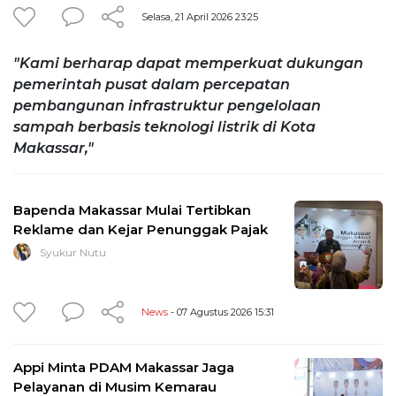
Selasa, 21 April 2026 23:25
"Kami berharap dapat memperkuat dukungan
pemerintah pusat dalam percepatan
pembangunan infrastruktur pengelolaan
sampah berbasis teknologi listrik di Kota
Makassar,"
Bapenda Makassar Mulai Tertibkan
Reklame dan Kejar Penunggak Pajak
Syukur Nutu
News
- 07 Agustus 2026 15:31
Appi Minta PDAM Makassar Jaga
Pelayanan di Musim Kemarau