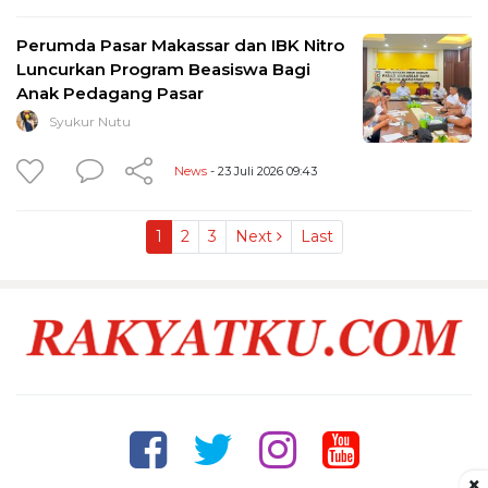
Perumda Pasar Makassar dan IBK Nitro
Luncurkan Program Beasiswa Bagi
Anak Pedagang Pasar
Syukur Nutu
News
- 23 Juli 2026 09:43
1
2
3
Next
Last
×