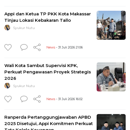
Appi dan Ketua TP PKK Kota Makassar
Tinjau Lokasi Kebakaran Tallo
Syukur Nutu
News
- 31 Juli 2026 21:06
Wali Kota Sambut Supervisi KPK,
Perkuat Pengawasan Proyek Strategis
2026
Syukur Nutu
News
- 31 Juli 2026 16:02
Ranperda Pertanggungjawaban APBD
2025 Disetujui, Appi Komitmen Perkuat
Tata Kelola Keuangan