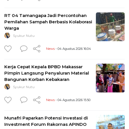
RT 04 Tamangapa Jadi Percontohan
Pemilahan Sampah Berbasis Kolaborasi
Warga
Syukur Nutu
News
- 04 Agustus 2026 16:04
Kerja Cepat Kepala BPBD Makassar
Pimpin Langsung Penyaluran Material
Bangunan Korban Kebakaran
Syukur Nutu
News
- 04 Agustus 2026 15:50
Munafri Paparkan Potensi Investasi di
Investment Forum Rakornas APINDO