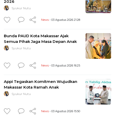
2026
Syukur Nutu
News
- 03 Agustus 2026 21:28
Bunda PAUD Kota Makassar Ajak
Semua Pihak Jaga Masa Depan Anak
Syukur Nutu
News
- 03 Agustus 2026 16:25
Appi Tegaskan Komitmen Wujudkan
Makassar Kota Ramah Anak
Syukur Nutu
News
- 03 Agustus 2026 15:50